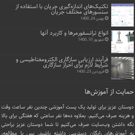
تکنیک‌های اندازه‌گیری جریان با استفاده از
سنسورهای مختلف جریان
بهمن 24, 1400
انواع ترانسفورمرها و کاربرد آنها
شهریور 10, 1400
فرآیند ارزیابی سازگاری الکترومغناطیسی و
شرایط لازم برای احراز سازگاری
فروردین 23, 1400
حمایت از آموزش‌ها
دوستان عزیز برای تولید یک پست آموزشی چندین نفر ساعت‌ وقت
و هزینه صرف می‌کنیم. بعلاوه ده‌ها نفر ساعتی که هفتگی برای بالا
نگه داشتن وب‌سایت صرف ‌می‌کنیم تا شما دوستان عزیز براحتی
به آموزش‌های رایگان دسترسی داشته باشید. پس با مطالعه،