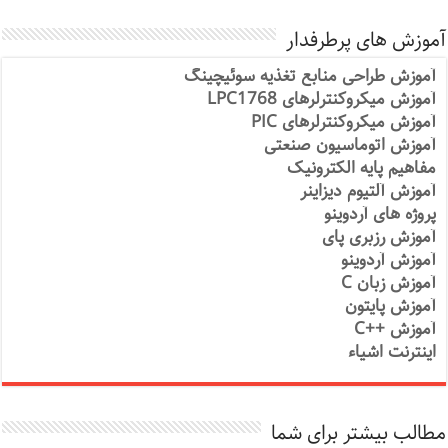
آموزش های پرطرفدار
آموزش طراحی منابع تغذیه سوئیچینگ
آموزش میکروکنترلرهای LPC1768
آموزش میکروکنترلرهای PIC
آموزش اتوماسیون صنعتی
مفاهیم پایه الکترونیک
آموزش آلتیوم دیزاینر
پروژه های آردوینو
آموزش رزبری پای
آموزش آردوینو
آموزش زبان C
آموزش پایتون
آموزش ++C
اینترنت اشیاء
مطالب بیشتر برای شما