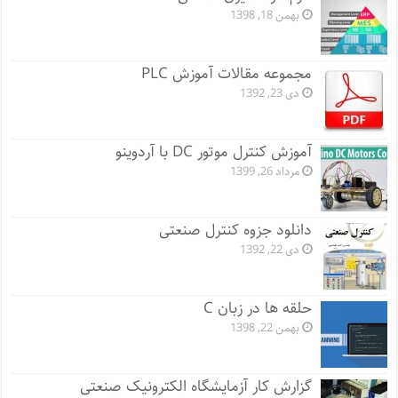
بهمن 18, 1398
مجموعه مقالات آموزش PLC
دی 23, 1392
آموزش کنترل موتور DC با آردوینو
مرداد 26, 1399
دانلود جزوه کنترل صنعتی
دی 22, 1392
حلقه ها در زبان C
بهمن 22, 1398
گزارش کار آزمایشگاه الکترونیک صنعتی