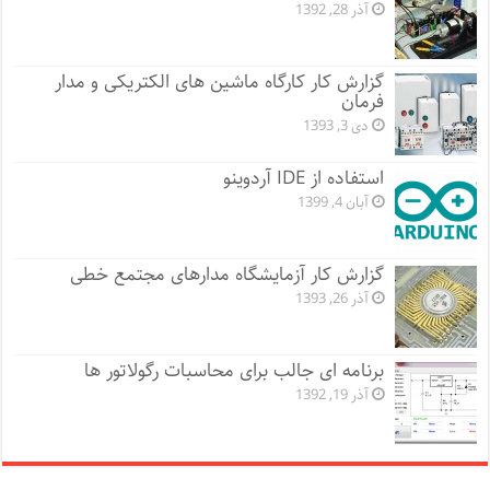
آذر 28, 1392
گزارش کار کارگاه ماشین های الکتریکی و مدار
فرمان
دی 3, 1393
استفاده از IDE آردوینو
آبان 4, 1399
گزارش کار آزمایشگاه مدارهای مجتمع خطی
آذر 26, 1393
برنامه ای جالب برای محاسبات رگولاتور ها
آذر 19, 1392