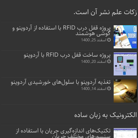
زکات علم نشر آن است.
پروژه قفل‌ درب RFID با استفاده از آردوینو و
گوشی هوشمند
اسفند 25, 1400
پروژه ساخت قفل‌ درب RFID با آردوینو
اسفند 20, 1400
تغذیه آردوینو با سلول‌های خورشیدی آردوینو
اسفند 14, 1400
الکترونیک به زبان ساده
تکنیک‌های اندازه‌گیری جریان با استفاده از
سنسورهای مختلف جریان