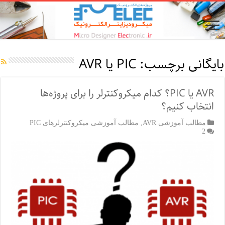
بایگانی برچسب:
PIC یا AVR
AVR یا PIC؟ کدام میکروکنترلر را برای پروژه‌ها
انتخاب کنیم؟
مطالب آموزشی AVR
,
مطالب آموزشی میکروکنترلرهای PIC
2