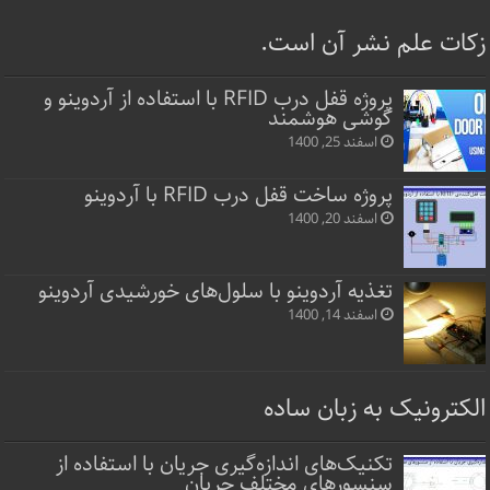
زکات علم نشر آن است.
پروژه قفل‌ درب RFID با استفاده از آردوینو و
گوشی هوشمند
اسفند 25, 1400
پروژه ساخت قفل‌ درب RFID با آردوینو
اسفند 20, 1400
تغذیه آردوینو با سلول‌های خورشیدی آردوینو
اسفند 14, 1400
الکترونیک به زبان ساده
تکنیک‌های اندازه‌گیری جریان با استفاده از
سنسورهای مختلف جریان