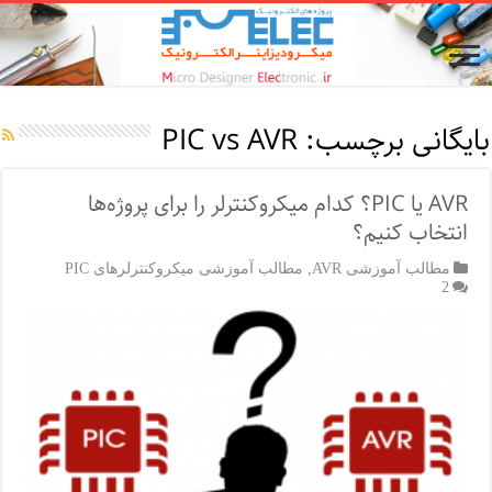
بایگانی برچسب:
PIC vs AVR
AVR یا PIC؟ کدام میکروکنترلر را برای پروژه‌ها
انتخاب کنیم؟
مطالب آموزشی AVR
,
مطالب آموزشی میکروکنترلرهای PIC
2