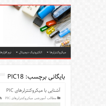
میکروکنترلرها
الکترونیک دیجیتال
نرم افزارها
بایگانی برچسب:
PIC18
آشنایی با میکروکنترلرهای PIC
مطالب آموزشی میکروکنترلرهای PIC