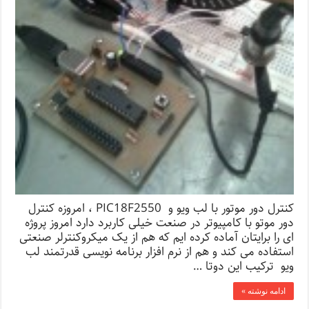
کنترل دور موتور با لب ویو و PIC18F2550 ، امروزه کنترل
دور موتو با کامپیوتر در صنعت خیلی کاربرد دارد امروز پروژه
ای را برایتان آماده کرده ایم که هم از یک میکروکنترلر صنعتی
استفاده می کند و هم از نرم افزار برنامه نویسی قدرتمند لب
ویو ترکیب این دوتا …
ادامه نوشته »