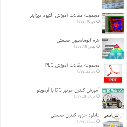
مجموعه مقالات آموزش آلتیوم دیزاینر
دی 10, 1392
هرم اتوماسیون صنعتی
بهمن 18, 1398
مجموعه مقالات آموزش PLC
دی 23, 1392
آموزش کنترل موتور DC با آردوینو
مرداد 26, 1399
دانلود جزوه کنترل صنعتی
دی 22, 1392