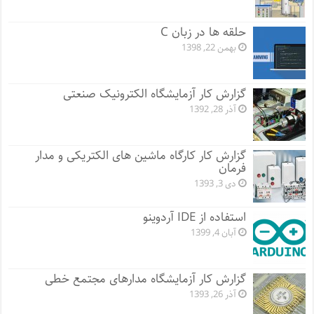
حلقه ها در زبان C
بهمن 22, 1398
گزارش کار آزمایشگاه الکترونیک صنعتی
آذر 28, 1392
گزارش کار کارگاه ماشین های الکتریکی و مدار
فرمان
دی 3, 1393
استفاده از IDE آردوینو
آبان 4, 1399
گزارش کار آزمایشگاه مدارهای مجتمع خطی
آذر 26, 1393