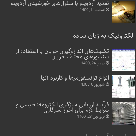
تغذیه آردوینو با سلول‌های خورشیدی آردوینو
اسفند 14, 1400
الکترونیک به زبان ساده
تکنیک‌های اندازه‌گیری جریان با استفاده از
سنسورهای مختلف جریان
بهمن 24, 1400
انواع ترانسفورمرها و کاربرد آنها
شهریور 10, 1400
فرآیند ارزیابی سازگاری الکترومغناطیسی و
شرایط لازم برای احراز سازگاری
فروردین 23, 1400