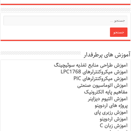
آموزش های پرطرفدار
آموزش طراحی منابع تغذیه سوئیچینگ
آموزش میکروکنترلرهای LPC1768
آموزش میکروکنترلرهای PIC
آموزش اتوماسیون صنعتی
مفاهیم پایه الکترونیک
آموزش آلتیوم دیزاینر
پروژه های آردوینو
آموزش رزبری پای
آموزش آردوینو
آموزش زبان C