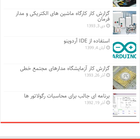
گزارش کار کارگاه ماشین های الکتریکی و مدار
فرمان
دی 3, 1393
استفاده از IDE آردوینو
آبان 4, 1399
گزارش کار آزمایشگاه مدارهای مجتمع خطی
آذر 26, 1393
برنامه ای جالب برای محاسبات رگولاتور ها
آذر 19, 1392