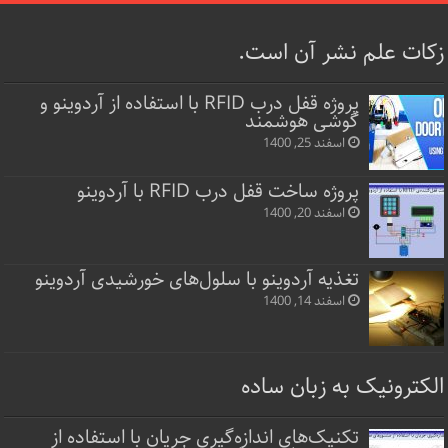
زکات علم نشر آن است.
پروژه قفل‌ درب RFID با استفاده از آردوینو و
گوشی هوشمند
اسفند 25, 1400
پروژه ساخت قفل‌ درب RFID با آردوینو
اسفند 20, 1400
تغذیه آردوینو با سلول‌های خورشیدی آردوینو
اسفند 14, 1400
الکترونیک به زبان ساده
تکنیک‌های اندازه‌گیری جریان با استفاده از