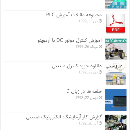
مجموعه مقالات آموزش PLC
دی 23, 1392
آموزش کنترل موتور DC با آردوینو
مرداد 26, 1399
دانلود جزوه کنترل صنعتی
دی 22, 1392
حلقه ها در زبان C
بهمن 22, 1398
گزارش کار آزمایشگاه الکترونیک صنعتی
آذر 28, 1392