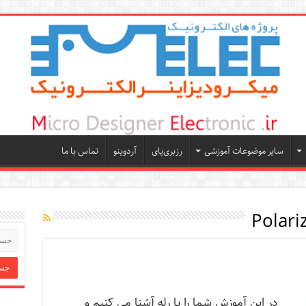
سایر موضوعات آموزشی
رزبری‌پای
آردوینو
تماس با ما
Polari
در این آموزش شما را با رله آشنا می کنیم و