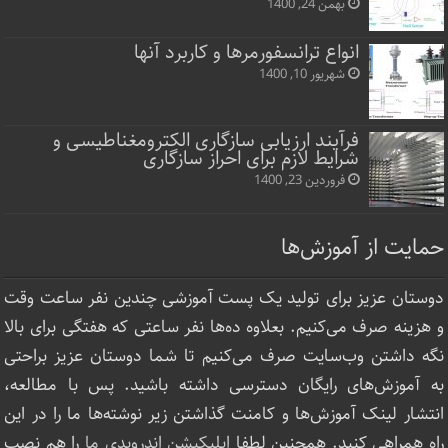
بهمن 24, 1400
انواع ترانسفورمرها و کاربرد آنها
شهریور 10, 1400
فرآیند ارزیابی سازگاری الکترومغناطیسی و
شرایط لازم برای احراز سازگاری
فروردین 23, 1400
حمایت از آموزش‌ها
دوستان عزیز برای تولید یک پست آموزشی چندین نفر ساعت‌ وقت
و هزینه صرف می‌کنیم. بعلاوه ده‌ها نفر ساعتی که هفتگی برای بالا
نگه داشتن وب‌سایت صرف ‌می‌کنیم تا شما دوستان عزیز براحتی
به آموزش‌های رایگان دسترسی داشته باشید. پس با مطالعه،
انتشار لینک‌ آموزش‌ها و کامنت گذاشتن زیر نوشته‌‌ها ما را در این
راه همراهی کنید. همچنین لطفا
اپلیکیشن اندرویدی ما
را هم نصب