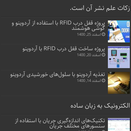
زکات علم نشر آن است.
پروژه قفل‌ درب RFID با استفاده از آردوینو و
گوشی هوشمند
اسفند 25, 1400
پروژه ساخت قفل‌ درب RFID با آردوینو
اسفند 20, 1400
تغذیه آردوینو با سلول‌های خورشیدی آردوینو
اسفند 14, 1400
الکترونیک به زبان ساده
تکنیک‌های اندازه‌گیری جریان با استفاده از
سنسورهای مختلف جریان