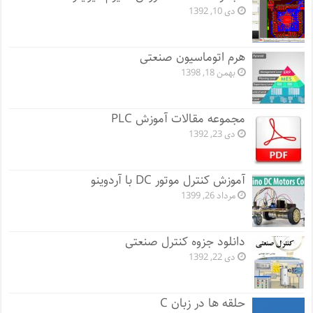
دی 10, 1392
هرم اتوماسیون صنعتی
بهمن 18, 1398
مجموعه مقالات آموزش PLC
دی 23, 1392
آموزش کنترل موتور DC با آردوینو
مرداد 26, 1399
دانلود جزوه کنترل صنعتی
دی 22, 1392
حلقه ها در زبان C