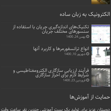
الکترونیک به زبان ساده
تکنیک‌های اندازه‌گیری جریان با استفاده از
سنسورهای مختلف جریان
بهمن 24, 1400
انواع ترانسفورمرها و کاربرد آنها
شهریور 10, 1400
فرآیند ارزیابی سازگاری الکترومغناطیسی و
شرایط لازم برای احراز سازگاری
فروردین 23, 1400
حمایت از آموزش‌ها
دوستان عزیز برای تولید یک پست آموزشی چندین نفر ساعت‌ وقت