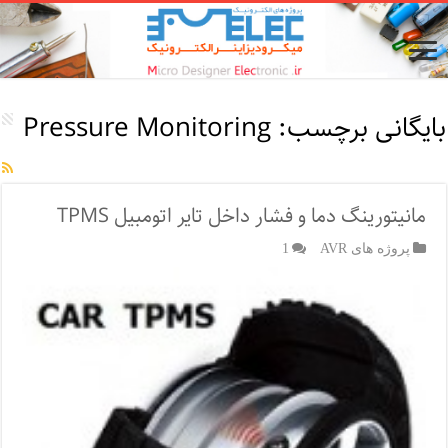
بایگانی برچسب:
Pressure Monitoring
مانیتورینگ دما و فشار داخل تایر اتومبیل TPMS
پروژه های AVR
1