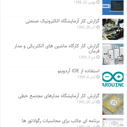
بهمن 22, 1398
گزارش کار آزمایشگاه الکترونیک صنعتی
آذر 28, 1392
گزارش کار کارگاه ماشین های الکتریکی و مدار
فرمان
دی 3, 1393
استفاده از IDE آردوینو
آبان 4, 1399
گزارش کار آزمایشگاه مدارهای مجتمع خطی
آذر 26, 1393
برنامه ای جالب برای محاسبات رگولاتور ها