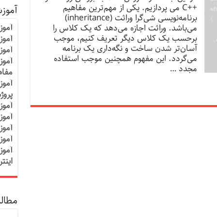
++C می پردازیم. یکی از مهم‌ترین مفاهیم
آموز
برنامه‌نویسی شی‌گرا وراثت (inheritance)
آموز
می‌باشد. وراثت اجازه می‌دهد که یک کلاس را
برحسب یک کلاس دیگر تعریف کنیم، موجب
آموزش
آسان‌تر شدن ساخت و نگه‌داری یک برنامه
آموز
می‌گردد. این مفهوم همچنین موجب استفاده
آموز
مجدد …
مفاه
آموز
پروژ
آموز
آموز
آموز
آموز
آموز
اینت
مطالب