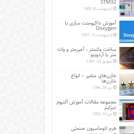
STM32
اردیبهشت 8, 1400
آموزش داکیومنت سازی با
Doxygen
اردیبهشت 12, 1397
ساخت ولتمتر ، آمپرمتر و وات
متر با آردوینو
شهریور 23, 1397
خازن‌های متغیر – انواع
خازن‌ها
دی 28, 1396
مجموعه مقالات آموزش آلتیوم
دیزاینر
دی 10, 1392
هرم اتوماسیون صنعتی