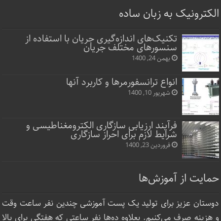
الکترونیک به زبان ساده
تکنیک‌های اندازه‌گیری جریان با استفاده از
سنسورهای مختلف جریان
بهمن 24, 1400
انواع ترانسفورمرها و کاربرد آنها
شهریور 10, 1400
فرآیند ارزیابی سازگاری الکترومغناطیسی و
شرایط لازم برای احراز سازگاری
فروردین 23, 1400
حمایت از آموزش‌ها
دوستان عزیز برای تولید یک پست آموزشی چندین نفر ساعت‌ وقت
و هزینه صرف می‌کنیم. بعلاوه ده‌ها نفر ساعتی که هفتگی برای بالا