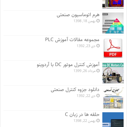
هرم اتوماسیون صنعتی
بهمن 18, 1398
مجموعه مقالات آموزش PLC
دی 23, 1392
آموزش کنترل موتور DC با آردوینو
مرداد 26, 1399
دانلود جزوه کنترل صنعتی
دی 22, 1392
حلقه ها در زبان C
بهمن 22, 1398