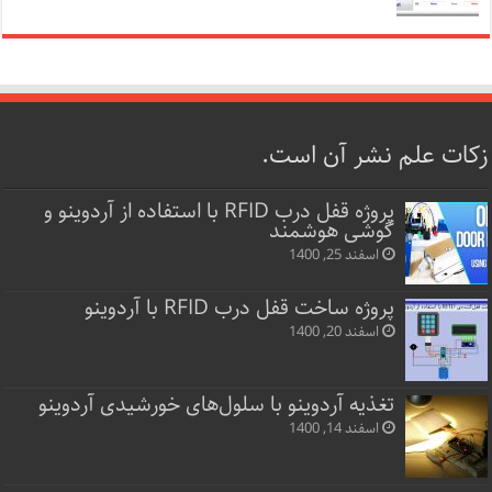
زکات علم نشر آن است.
پروژه قفل‌ درب RFID با استفاده از آردوینو و
گوشی هوشمند
اسفند 25, 1400
پروژه ساخت قفل‌ درب RFID با آردوینو
اسفند 20, 1400
تغذیه آردوینو با سلول‌های خورشیدی آردوینو
اسفند 14, 1400