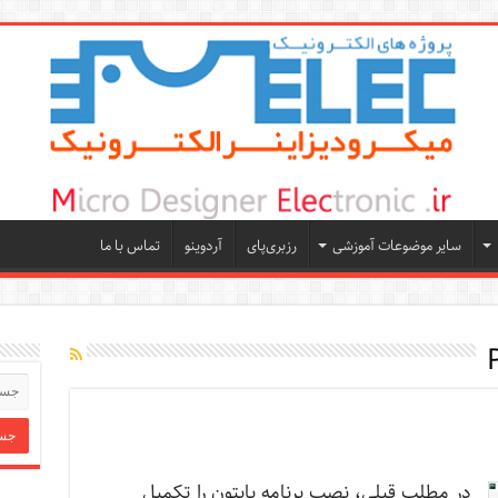
سایر موضوعات آموزشی
رزبری‌پای
آردوینو
تماس با ما
در مطلب قبلی، نصب برنامه پایتون را تکمیل