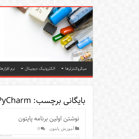
میکروکنترلرها
الکترونیک دیجیتال
نرم افزارها
بایگانی برچسب:
PyCharm
نوشتن اولین برنامه پایتون
آموزش پایتون
0