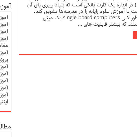
computer) در اندازه یک کارت بانکی است که بنیاد رزبری پای آن
آموز
ت تا آموزش علوم رایانه را در مدرسه‌ها تشویق کند.
آموز
رزبری و به طور کلی single board computers یک مینی
تند که بیشتر قابلیت های …
آموزش
آموز
آموز
مفاه
آموز
پروژ
آموز
آموز
آموز
آموز
آموز
اینت
مطالب