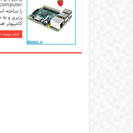
را ساخته اس
کامپیوتر هس
ادامه نوشته »