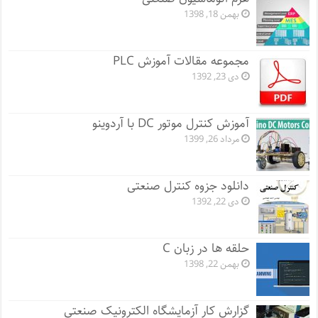
بهمن 18, 1398
مجموعه مقالات آموزش PLC
دی 23, 1392
آموزش کنترل موتور DC با آردوینو
مرداد 26, 1399
دانلود جزوه کنترل صنعتی
دی 22, 1392
حلقه ها در زبان C
بهمن 22, 1398
گزارش کار آزمایشگاه الکترونیک صنعتی