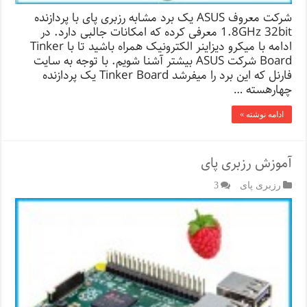
شرکت معروف ASUS یک برد مشابه رزبری پای با پردازنده
1.8GHz 32bit معرفی کرده که امکانات جالبی دارد. در
ادامه با میکرو دیزاینر الکترونیک همراه باشید تا با Tinker
Board شرکت ASUS بیشتر آشنا شویم. با توجه به سایت
فارنل که این برد را میفرشد Tinker Board یک پردازنده
چهارهسته …
ادامه نوشته »
آموزش رزبری پای
رزبری پای
3