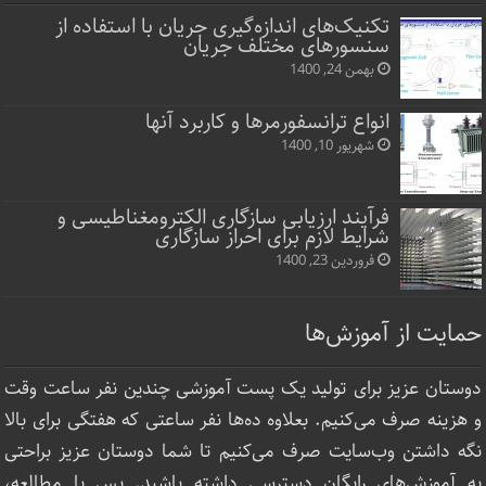
تکنیک‌های اندازه‌گیری جریان با استفاده از
سنسورهای مختلف جریان
بهمن 24, 1400
انواع ترانسفورمرها و کاربرد آنها
شهریور 10, 1400
فرآیند ارزیابی سازگاری الکترومغناطیسی و
شرایط لازم برای احراز سازگاری
فروردین 23, 1400
حمایت از آموزش‌ها
دوستان عزیز برای تولید یک پست آموزشی چندین نفر ساعت‌ وقت
و هزینه صرف می‌کنیم. بعلاوه ده‌ها نفر ساعتی که هفتگی برای بالا
نگه داشتن وب‌سایت صرف ‌می‌کنیم تا شما دوستان عزیز براحتی
به آموزش‌های رایگان دسترسی داشته باشید. پس با مطالعه،