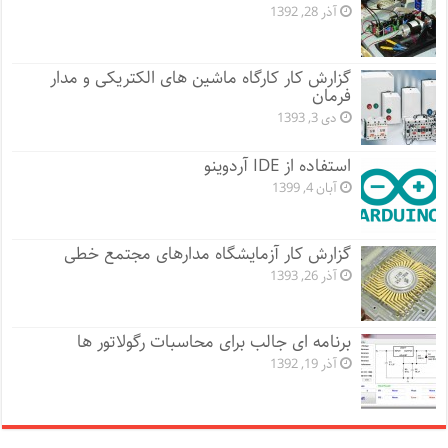
آذر 28, 1392
گزارش کار کارگاه ماشین های الکتریکی و مدار
فرمان
دی 3, 1393
استفاده از IDE آردوینو
آبان 4, 1399
گزارش کار آزمایشگاه مدارهای مجتمع خطی
آذر 26, 1393
برنامه ای جالب برای محاسبات رگولاتور ها
آذر 19, 1392