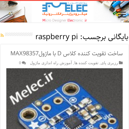
بایگانی برچسب:
raspberry pi
ساخت تقویت کننده کلاس D با ماژولMAX98357
رزبری پای
,
تقویت کننده ها
,
آموزش راه اندازی ماژول
0