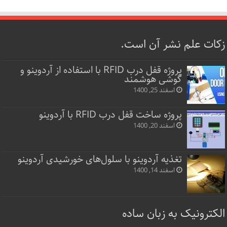
زکات علم نشر آن است.
پروژه قفل‌ درب RFID با استفاده از آردوینو و
گوشی هوشمند
اسفند 25, 1400
پروژه ساخت قفل‌ درب RFID با آردوینو
اسفند 20, 1400
تغذیه آردوینو با سلول‌های خورشیدی آردوینو
اسفند 14, 1400
الکترونیک به زبان ساده