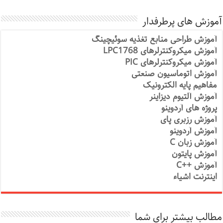
آموزش های پرطرفدار
آموزش طراحی منابع تغذیه سوئیچینگ
آموزش میکروکنترلرهای LPC1768
آموزش میکروکنترلرهای PIC
آموزش اتوماسیون صنعتی
مفاهیم پایه الکترونیک
آموزش آلتیوم دیزاینر
پروژه های آردوینو
آموزش رزبری پای
آموزش آردوینو
آموزش زبان C
آموزش پایتون
آموزش ++C
اینترنت اشیاء
مطالب بیشتر برای شما