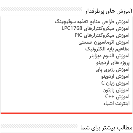
آموزش های پرطرفدار
آموزش طراحی منابع تغذیه سوئیچینگ
آموزش میکروکنترلرهای LPC1768
آموزش میکروکنترلرهای PIC
آموزش اتوماسیون صنعتی
مفاهیم پایه الکترونیک
آموزش آلتیوم دیزاینر
پروژه های آردوینو
آموزش رزبری پای
آموزش آردوینو
آموزش زبان C
آموزش پایتون
آموزش ++C
اینترنت اشیاء
مطالب بیشتر برای شما