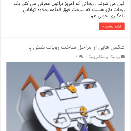
قبل می شوند . روباتی که امروز براتون معرفی می کنم یک
روبات بازو هست که سرعت فوق العاده بعلاوه توانایی
یادگیری خوبی هم …
ادامه نوشته »
عکس هایی از مراحل ساخت روبات شش پا
رباتیک و مکاترونیک
0