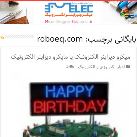
بایگانی برچسب:
roboeq.com
میکرو دیزاینر الکترونیک یا مایکرو دیزاینر الکترونیک
اخبار تکنولوژی و الکترونیک
4