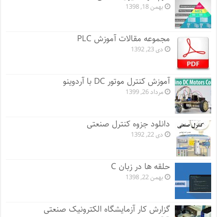
بهمن 18, 1398
مجموعه مقالات آموزش PLC
دی 23, 1392
آموزش کنترل موتور DC با آردوینو
مرداد 26, 1399
دانلود جزوه کنترل صنعتی
دی 22, 1392
حلقه ها در زبان C
بهمن 22, 1398
گزارش کار آزمایشگاه الکترونیک صنعتی