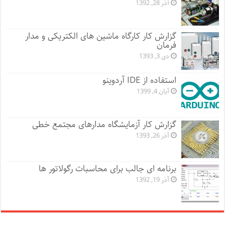
آذر 28, 1392
گزارش کار کارگاه ماشین های الکتریکی و مدار
فرمان
دی 3, 1393
استفاده از IDE آردوینو
آبان 4, 1399
گزارش کار آزمایشگاه مدارهای مجتمع خطی
آذر 26, 1393
برنامه ای جالب برای محاسبات رگولاتور ها
آذر 19, 1392