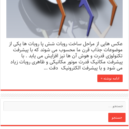
عکس هایی از مراحل ساخت روبات شش پا روبات ها یکی از
موضوعات جذاب قرن ما محسوب می شوند که با پیشرفت
تکنولوژی قدرت و هوش آن ها نیز افزایش می یابد . با
پیشرفت مکانیک قدرت مونور مکانیکی و ظاهری روبات زیاد
می شود و با پیشرفت الکترونیک دقت …
ادامه نوشته »