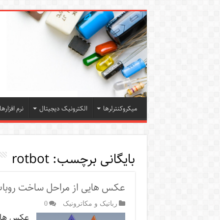
میکروکنترلرها
الکترونیک دیجیتال
نرم افزارها
بایگانی برچسب:
rotbot
عکس هایی از مراحل ساخت روبا
رباتیک و مکاترونیک
0
عکس هایی