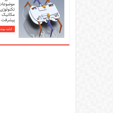
موضوعات 
تکنولوژی
مکانیک ق
پیشرفت 
ادامه نوشت