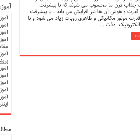
جذاب قرن ما محسوب می شوند که با پیشرفت
آموز
 قدرت و هوش آن ها نیز افزایش می یابد . با پیشرفت
آموز
درت مونور مکانیکی و ظاهری روبات زیاد می شود و با
الکترونیک دقت …
آموزش
آموز
ه »
آموز
مفاه
آموز
پروژ
آموز
آموز
آموز
آموز
آموز
اینت
مطالب