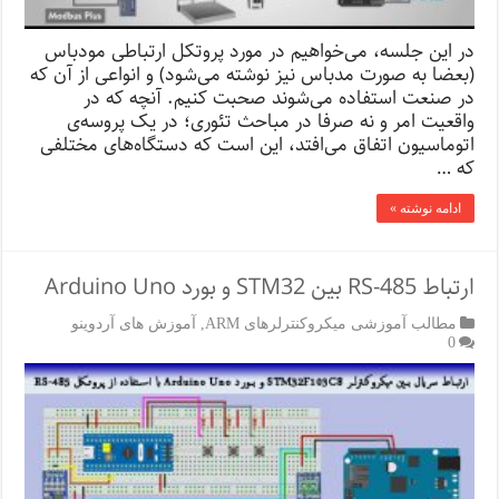
در این جلسه، می‌خواهیم در مورد پروتکل ارتباطی مودباس
(بعضا به صورت مدباس نیز نوشته می‌شود) و انواعی از آن که
در صنعت استفاده می‌شوند صحبت کنیم. آنچه که در
واقعیت امر و نه صرفا در مباحث تئوری؛ در یک پروسه‌ی
اتوماسیون اتفاق می‌افتد، این است که دستگاه‌های مختلفی
که …
ادامه نوشته »
ارتباط RS-485 بین STM32 و بورد Arduino Uno
مطالب آموزشی میکروکنترلرهای ARM
,
آموزش های آردوینو
0