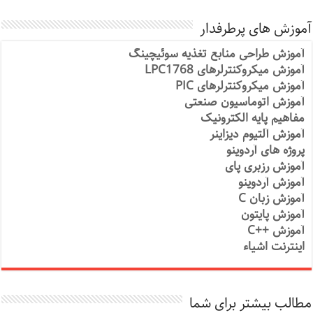
آموزش های پرطرفدار
آموزش طراحی منابع تغذیه سوئیچینگ
آموزش میکروکنترلرهای LPC1768
آموزش میکروکنترلرهای PIC
آموزش اتوماسیون صنعتی
مفاهیم پایه الکترونیک
آموزش آلتیوم دیزاینر
پروژه های آردوینو
آموزش رزبری پای
آموزش آردوینو
آموزش زبان C
آموزش پایتون
آموزش ++C
اینترنت اشیاء
مطالب بیشتر برای شما