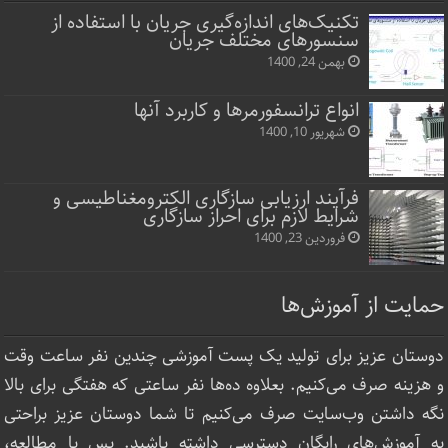
تکنیک‌های اندازه‌گیری جریان با استفاده از
سنسورهای مختلف جریان
بهمن 24, 1400
انواع ترانسفورمرها و کاربرد آنها
شهریور 10, 1400
فرآیند ارزیابی سازگاری الکترومغناطیسی و
شرایط لازم برای احراز سازگاری
فروردین 23, 1400
حمایت از آموزش‌ها
دوستان عزیز برای تولید یک پست آموزشی چندین نفر ساعت‌ وقت
و هزینه صرف می‌کنیم. بعلاوه ده‌ها نفر ساعتی که هفتگی برای بالا
نگه داشتن وب‌سایت صرف ‌می‌کنیم تا شما دوستان عزیز براحتی
به آموزش‌های رایگان دسترسی داشته باشید. پس با مطالعه،