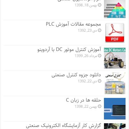
بهمن 18, 1398
مجموعه مقالات آموزش PLC
دی 23, 1392
آموزش کنترل موتور DC با آردوینو
مرداد 26, 1399
دانلود جزوه کنترل صنعتی
دی 22, 1392
حلقه ها در زبان C
بهمن 22, 1398
گزارش کار آزمایشگاه الکترونیک صنعتی