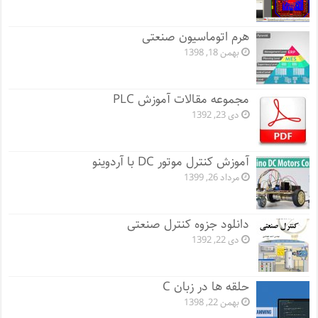
هرم اتوماسیون صنعتی
بهمن 18, 1398
مجموعه مقالات آموزش PLC
دی 23, 1392
آموزش کنترل موتور DC با آردوینو
مرداد 26, 1399
دانلود جزوه کنترل صنعتی
دی 22, 1392
حلقه ها در زبان C
بهمن 22, 1398