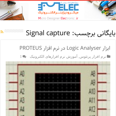
بایگانی برچسب:
Signal capture
ابزار Logic Analyser در نرم افزار PROTEUS
نرم افزار پرتئوس
,
آموزش نرم افزارهای الکترونیک
1