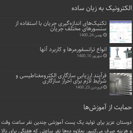
الکترونیک به زبان ساده
تکنیک‌های اندازه‌گیری جریان با استفاده از
سنسورهای مختلف جریان
بهمن 24, 1400
انواع ترانسفورمرها و کاربرد آنها
شهریور 10, 1400
فرآیند ارزیابی سازگاری الکترومغناطیسی و
شرایط لازم برای احراز سازگاری
فروردین 23, 1400
حمایت از آموزش‌ها
دوستان عزیز برای تولید یک پست آموزشی چندین نفر ساعت‌ وقت
و هزینه صرف می‌کنیم. بعلاوه ده‌ها نفر ساعتی که هفتگی برای بالا