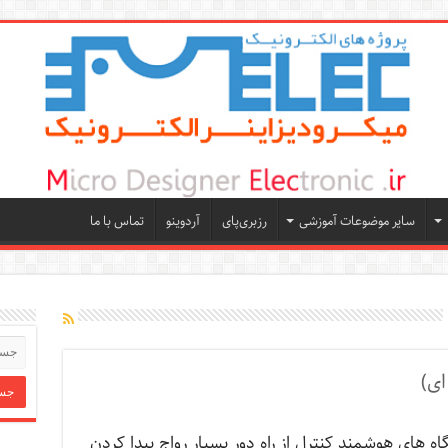
سایر موضوعات آموزشی
رزبری‌پای
آردوینو
تماس با ما
ای)
اه های هوشمند کنترل از راه دور بسیار رواج پیدا کردن