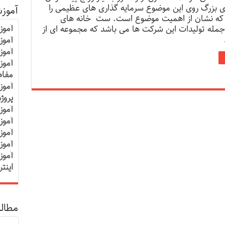
 بزرگ روی این موضوع سرمایه گذاری های عظیمی را
آموز
 که نشان از اهمیت موضوع است. ست خانه های
آموز
جمله تولیدات این شرکت ها می باشد که مجموعه ای از
آموزش
آموز
آموز
مفاه
آموز
پروژ
آموز
آموز
آموز
آموز
آموز
اینت
مطالب