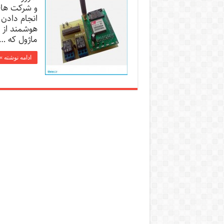
و شرکت های
انجام دادن
هوشمند از 
ماژول که …
ادامه نوشته »