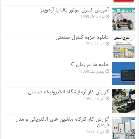
آموزش کنترل موتور DC با آردوینو
مرداد 26, 1399
دانلود جزوه کنترل صنعتی
دی 22, 1392
حلقه ها در زبان C
بهمن 22, 1398
گزارش کار آزمایشگاه الکترونیک صنعتی
آذر 28, 1392
گزارش کار کارگاه ماشین های الکتریکی و مدار
فرمان
دی 3, 1393