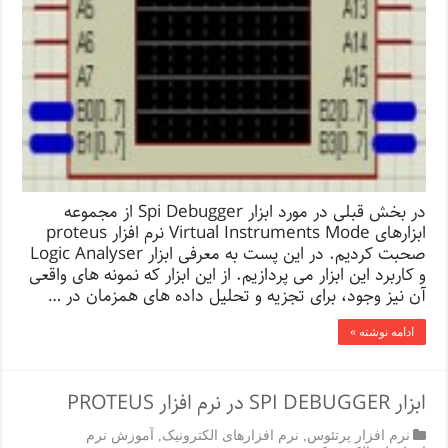
در بخش قبلی در مورد ابزار Spi Debugger از مجموعه
ابزارهای Virtual Instruments Mode نرم افزار proteus
صحبت کردیم. در این پست به معرفی ابزار Logic Analyser
و کاربرد این ابزار می پردازیم. از این ابزار که نمونه های واقعی
آن نیز وجود، برای تجزیه و تحلیل داده های همزمان در …
ادامه نوشته »
ابزار SPI DEBUGGER در نرم افزار PROTEUS
نرم افزار پرتئوس
,
نرم افزارهای الکترونیک
,
آموزش نرم