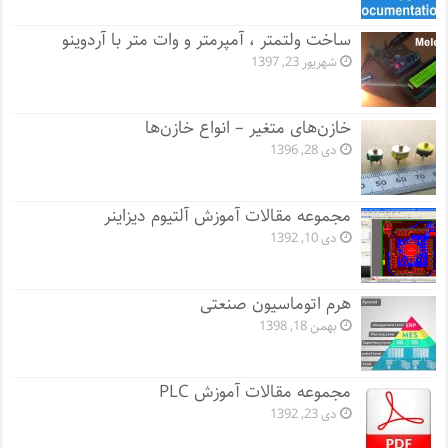
ساخت ولتمتر ، آمپرمتر و وات متر با آردوینو
شهریور 23, 1397
خازن‌های متغیر – انواع خازن‌ها
دی 28, 1396
مجموعه مقالات آموزش آلتیوم دیزاینر
دی 10, 1392
هرم اتوماسیون صنعتی
بهمن 18, 1398
مجموعه مقالات آموزش PLC
دی 23, 1392