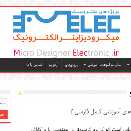
سایر موضوعات آموزشی
رزبری‌پای
آردوینو
تماس با ما
MATL زبانی است که کاربرد کامپیوتر در مهندسی را با کارائی