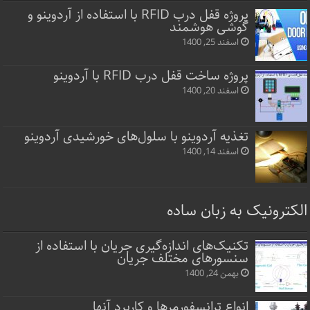
پروژه قفل‌ درب RFID با استفاده از آردوینو و
گوشی هوشمند
اسفند 25, 1400
پروژه ساخت قفل‌ درب RFID با آردوینو
اسفند 20, 1400
تغذیه آردوینو با سلول‌های خورشیدی آردوینو
اسفند 14, 1400
الکترونیک به زبان ساده
تکنیک‌های اندازه‌گیری جریان با استفاده از
سنسورهای مختلف جریان
بهمن 24, 1400
انواع ترانسفورمرها و کاربرد آنها