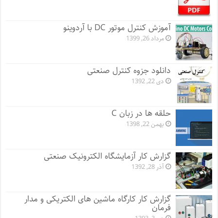
آموزش کنترل موتور DC با آردوینو
مرداد 26, 1399
دانلود جزوه کنترل صنعتی
دی 22, 1392
حلقه ها در زبان C
بهمن 22, 1398
گزارش کار آزمایشگاه الکترونیک صنعتی
آذر 28, 1392
گزارش کار کارگاه ماشین های الکتریکی و مدار
فرمان