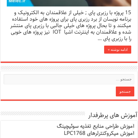
15 پروژه با رزبری پای ; خیلی از علاقمندان به الکترونیک و
برنامه نویسان از برد رزبری پای برای پروژه های خود استفاده
میکنند و تا بحال پروژه های خیلی جالبی با رزبری پای منتشر
شده و علاقمندان به اینترنت اشیا IOT نیز پروژه های خوبی
را با رزبری پای …
ادامه نوشته »
آموزش های پرطرفدار
آموزش طراحی منابع تغذیه سوئیچینگ
آموزش میکروکنترلرهای LPC1768