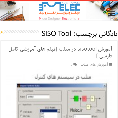
بایگانی برچسب:
SISO Tool
آموزش sisotool در متلب [فیلم های آموزشی کامل
فارسی ]
آموزش های متلب
3