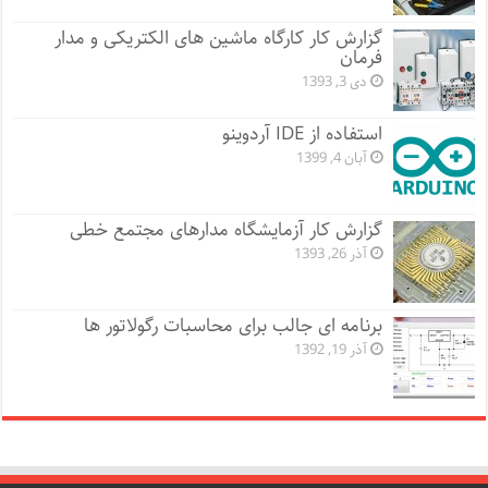
گزارش کار کارگاه ماشین های الکتریکی و مدار
فرمان
دی 3, 1393
استفاده از IDE آردوینو
آبان 4, 1399
گزارش کار آزمایشگاه مدارهای مجتمع خطی
آذر 26, 1393
برنامه ای جالب برای محاسبات رگولاتور ها
آذر 19, 1392