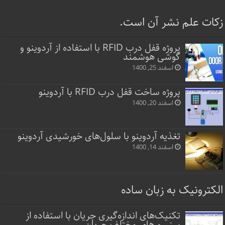
زکات علم نشر آن است.
پروژه قفل‌ درب RFID با استفاده از آردوینو و
گوشی هوشمند
اسفند 25, 1400
پروژه ساخت قفل‌ درب RFID با آردوینو
اسفند 20, 1400
تغذیه آردوینو با سلول‌های خورشیدی آردوینو
اسفند 14, 1400
الکترونیک به زبان ساده
تکنیک‌های اندازه‌گیری جریان با استفاده از
سنسورهای مختلف جریان