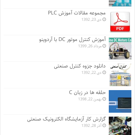
مجموعه مقالات آموزش PLC
دی 23, 1392
آموزش کنترل موتور DC با آردوینو
مرداد 26, 1399
دانلود جزوه کنترل صنعتی
دی 22, 1392
حلقه ها در زبان C
بهمن 22, 1398
گزارش کار آزمایشگاه الکترونیک صنعتی
آذر 28, 1392