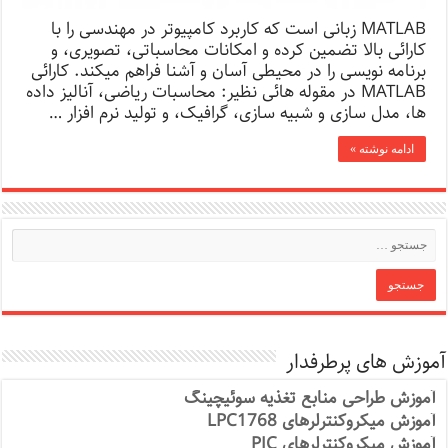
MATLAB زبانی است که کاربرد کامپیوتر در مهندسی را با
کارائی بالا تضمین کرده و امکانات محاسباتی، تصویری، و
برنامه نویسی را در محیطی آسان و آشنا فراهم میکند. کارائی
MATLAB در مقوله هائی نظیر: محاسبات ریاضی، آنالیز داده
ها، مدل سازی و شبیه سازی، گرافیک، و تولید نرم افزار …
ادامه نوشته »
آموزش های پرطرفدار
آموزش طراحی منابع تغذیه سوئیچینگ
آموزش میکروکنترلرهای LPC1768
آموزش میکروکنترلرهای PIC