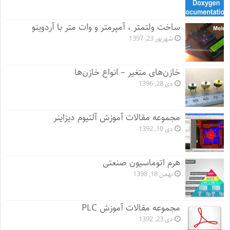
ساخت ولتمتر ، آمپرمتر و وات متر با آردوینو
شهریور 23, 1397
خازن‌های متغیر – انواع خازن‌ها
دی 28, 1396
مجموعه مقالات آموزش آلتیوم دیزاینر
دی 10, 1392
هرم اتوماسیون صنعتی
بهمن 18, 1398
مجموعه مقالات آموزش PLC
دی 23, 1392