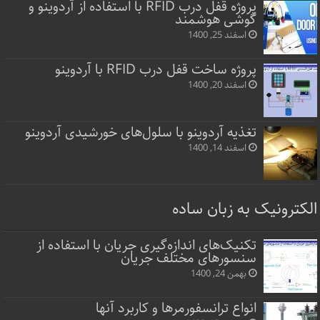
پروژه قفل‌ درب RFID با استفاده از آردوینو و
گوشی هوشمند
اسفند 25, 1400
پروژه ساخت قفل‌ درب RFID با آردوینو
اسفند 20, 1400
تغذیه آردوینو با سلول‌های خورشیدی آردوینو
اسفند 14, 1400
الکترونیک به زبان ساده
تکنیک‌های اندازه‌گیری جریان با استفاده از
سنسورهای مختلف جریان
بهمن 24, 1400
انواع ترانسفورمرها و کاربرد آنها