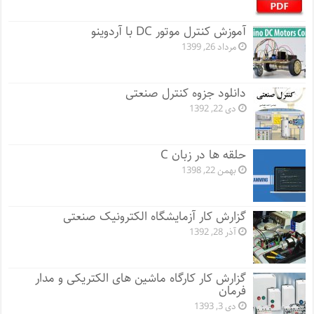
آموزش کنترل موتور DC با آردوینو
مرداد 26, 1399
دانلود جزوه کنترل صنعتی
دی 22, 1392
حلقه ها در زبان C
بهمن 22, 1398
گزارش کار آزمایشگاه الکترونیک صنعتی
آذر 28, 1392
گزارش کار کارگاه ماشین های الکتریکی و مدار
فرمان
دی 3, 1393