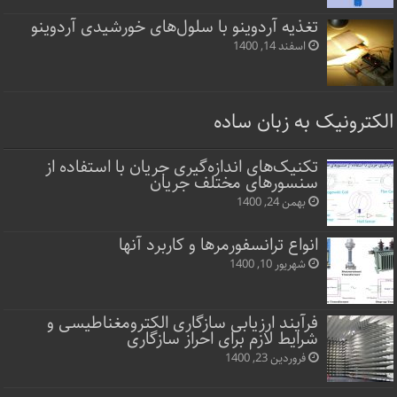
تغذیه آردوینو با سلول‌های خورشیدی آردوینو
اسفند 14, 1400
الکترونیک به زبان ساده
تکنیک‌های اندازه‌گیری جریان با استفاده از
سنسورهای مختلف جریان
بهمن 24, 1400
انواع ترانسفورمرها و کاربرد آنها
شهریور 10, 1400
فرآیند ارزیابی سازگاری الکترومغناطیسی و
شرایط لازم برای احراز سازگاری
فروردین 23, 1400