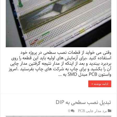
وقتی می خواید از قطعات نصب سطحی در پروژه خود
استفاده کنید ،برای آزمایش های اولیه باید این قطعه را روی
بردبرد ببندید و بعد از اینکه از مدار نتیجه گرفتین مدار چاپی
آن را بکشید و برای چاپ به شرکت های چاپ بفرستید .امروز
واستون PCB مبدل SMD به …
ادامه نوشته »
تبدیل نصب سطحی به DIP
برد مدار چاپی PCB
0