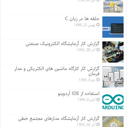
دی 22, 1392
حلقه ها در زبان C
بهمن 22, 1398
گزارش کار آزمایشگاه الکترونیک صنعتی
آذر 28, 1392
گزارش کار کارگاه ماشین های الکتریکی و مدار
فرمان
دی 3, 1393
استفاده از IDE آردوینو
آبان 4, 1399
گزارش کار آزمایشگاه مدارهای مجتمع خطی
آذر 26, 1393