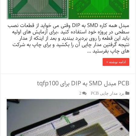
مبدل همه کاره SMD به DIP وقتی می خواید از قطعات نصب
سطحی در پروژه خود استفاده کنید ،برای آزمایش های اولیه
باید این قطعه را روی بردبرد ببندید و بعد از اینکه از مدار
نتیجه گرفتین مدار چاپی آن را بکشید و برای چاپ به شرکت
های چاپ بفرستید …
ادامه نوشته »
PCB مبدل SMD به DIP برای tqfp100
برد مدار چاپی PCB
2