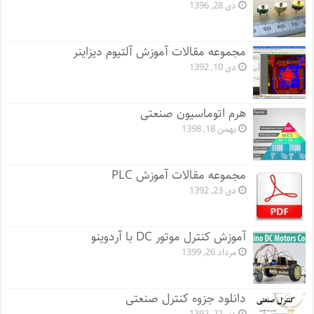
دی 28, 1396
مجموعه مقالات آموزش آلتیوم دیزاینر
دی 10, 1392
هرم اتوماسیون صنعتی
بهمن 18, 1398
مجموعه مقالات آموزش PLC
دی 23, 1392
آموزش کنترل موتور DC با آردوینو
مرداد 26, 1399
دانلود جزوه کنترل صنعتی