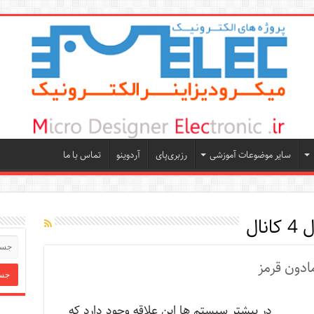
سایر موضوعات آموزشی
رزبری‌پای
آردوینو
تماس با ما
مادون قرمز
در بیشتر سیستم ها این علاقه وجود دارد که