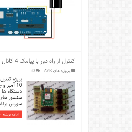
کنترل از راه دور با پیامک 4 کانال
پروژه های AVR
30
10 آمپر 
دستگاه ها 
سنسور های 
سورس برنام
ادامه نوشته »