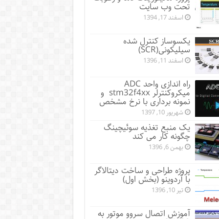
تحت وب سایت
اسفند 17, 1394
یکسوساز کنترل شده
سیلیکونی(SCR)
اسفند 11, 1396
راه اندازی واحد ADC
میکروکنترلر stm32f4xx و
نمونه برداری با نرخ مشخص
شهریور 10, 1397
یک منبع تغذیه سوئیچینگ
چگونه کار می کند
بهمن 6, 1396
پروژه طراحی و ساخت دیتالاگر
با آردوینو (بخش اول)
تیر 10, 1396
آموزش اتصال سروو موتور به