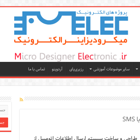
سایر موضوعات آموزشی
رزبری‌پای
آردوینو
تماس با ما
ه طراحی و ساخت سیستم ارسال اطلاعات اتومبیل از