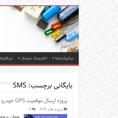
میکروکنترلرها
الکترونیک دیجیتال
نرم افزارها
بایگانی برچسب:
SMS
پروژه ارسال موقعیت GPS خودرو با SMS
پروژه های AVR
8
عنوان پروژ