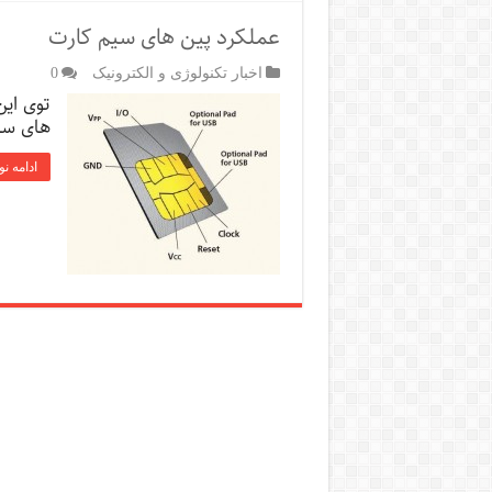
عملکرد پین های سیم کارت
اخبار تکنولوژی و الکترونیک
0
توی این
های سی
ادامه ن