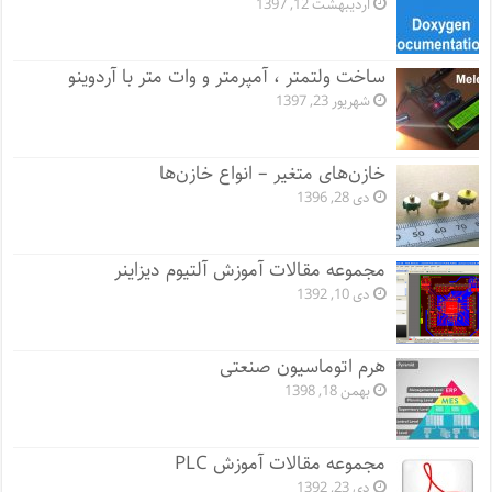
اردیبهشت 12, 1397
ساخت ولتمتر ، آمپرمتر و وات متر با آردوینو
شهریور 23, 1397
خازن‌های متغیر – انواع خازن‌ها
دی 28, 1396
مجموعه مقالات آموزش آلتیوم دیزاینر
دی 10, 1392
هرم اتوماسیون صنعتی
بهمن 18, 1398
مجموعه مقالات آموزش PLC
دی 23, 1392