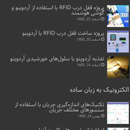
پروژه قفل‌ درب RFID با استفاده از آردوینو و
گوشی هوشمند
اسفند 25, 1400
پروژه ساخت قفل‌ درب RFID با آردوینو
اسفند 20, 1400
تغذیه آردوینو با سلول‌های خورشیدی آردوینو
اسفند 14, 1400
الکترونیک به زبان ساده
تکنیک‌های اندازه‌گیری جریان با استفاده از
سنسورهای مختلف جریان
بهمن 24, 1400