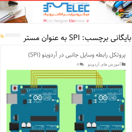
بایگانی برچسب:
SPI به عنوان مستر
پروتکل رابطه وسایل جانبی در آردوینو (SPI)
آموزش های آردوینو
4