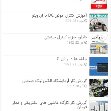
آموزش کنترل موتور DC با آردوینو
مرداد 26, 1399
دانلود جزوه کنترل صنعتی
دی 22, 1392
حلقه ها در زبان C
بهمن 22, 1398
گزارش کار آزمایشگاه الکترونیک صنعتی
آذر 28, 1392
گزارش کار کارگاه ماشین های الکتریکی و مدار
فرمان