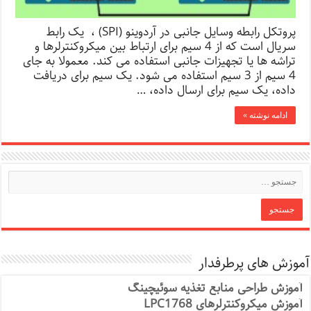
پروتکل رابطه وسایل جانبی در آردوینو (SPI) ، یک رابط
سریال است که از 4 سیم برای ارتباط بین میکروکنترلرها و
تراشه ها یا تجهیزات جانبی استفاده می کند. معمولا به جای
4 سیم از 3 سیم استفاده می شود. یک سیم برای دریافت
داده، یک سیم برای ارسال داده، …
ادامه نوشته »
آموزش های پرطرفدار
آموزش طراحی منابع تغذیه سوئیچینگ
آموزش میکروکنترلرهای LPC1768