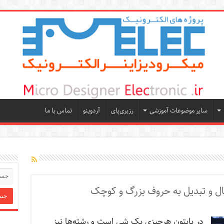
سایر موضوعات آموزشی
رزبری‌پای
آردوینو
تماس با ما
صال و تبدیل به حروف بزرگ و کوچک
در پایتون هرچیزی یک شی است و رشته‌ها نیز