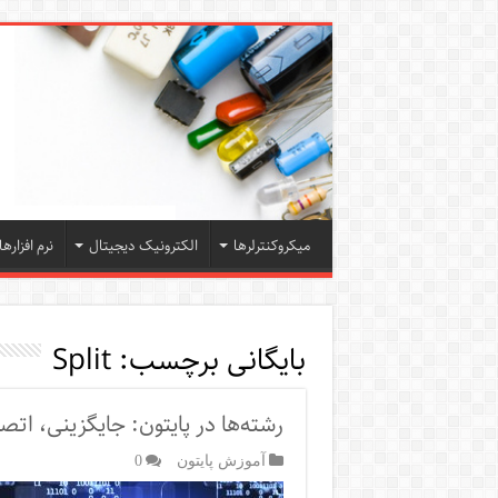
میکروکنترلرها
الکترونیک دیجیتال
نرم افزارها
بایگانی برچسب:
Split
رشته‌ها در پایتون: جایگزینی، ات
آموزش پایتون
0