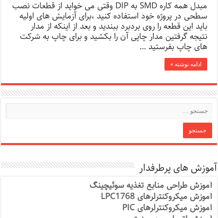
مبدل همه کاره SMD به DIP وقتی می خواید از قطعات نصب
سطحی در پروژه خود استفاده کنید ،برای آزمایش های اولیه
باید این قطعه را روی بردبرد ببندید و بعد از اینکه از مدار
نتیجه گرفتین مدار چاپی آن را بکشید و برای چاپ به شرکت
های چاپ بفرستید …
ادامه نوشته »
آموزش های پرطرفدار
آموزش طراحی منابع تغذیه سوئیچینگ
آموزش میکروکنترلرهای LPC1768
آموزش میکروکنترلرهای PIC