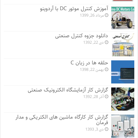
آموزش کنترل موتور DC با آردوینو
مرداد 26, 1399
دانلود جزوه کنترل صنعتی
دی 22, 1392
حلقه ها در زبان C
بهمن 22, 1398
گزارش کار آزمایشگاه الکترونیک صنعتی
آذر 28, 1392
گزارش کار کارگاه ماشین های الکتریکی و مدار
فرمان
دی 3, 1393