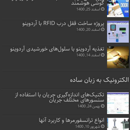
گوشی هوشمند
اسفند 25, 1400
پروژه ساخت قفل‌ درب RFID با آردوینو
اسفند 20, 1400
تغذیه آردوینو با سلول‌های خورشیدی آردوینو
اسفند 14, 1400
الکترونیک به زبان ساده
تکنیک‌های اندازه‌گیری جریان با استفاده از
سنسورهای مختلف جریان
بهمن 24, 1400
انواع ترانسفورمرها و کاربرد آنها
شهریور 10, 1400