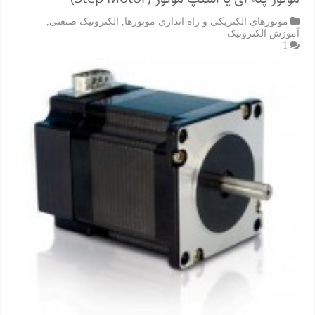
موتورهای الکتریکی و راه اندازی موتورها
,
الکترونیک صنعتی
,
آموزش الکترونیک
1