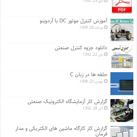
دی 23, 1392
آموزش کنترل موتور DC با آردوینو
مرداد 26, 1399
دانلود جزوه کنترل صنعتی
دی 22, 1392
حلقه ها در زبان C
بهمن 22, 1398
گزارش کار آزمایشگاه الکترونیک صنعتی
آذر 28, 1392
گزارش کار کارگاه ماشین های الکتریکی و مدار
فرمان