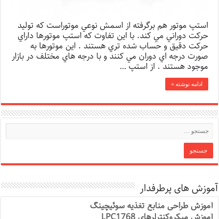
استپ موتور هم برگرفته از اسمش نوعي موتوراست كه توليد
حركت دوراني مي كند. با اين تفاوت كه استپ موتورها داراي
حركت دقيق و حساب شده تري هستند . اين موتورها به
صورت درجه اي دوران مي كنند و با درجه هاي مختلف در بازار
موجود هستند . از استپ …
ادامه نوشته »
آموزش های پرطرفدار
آموزش طراحی منابع تغذیه سوئیچینگ
آموزش میکروکنترلرهای LPC1768