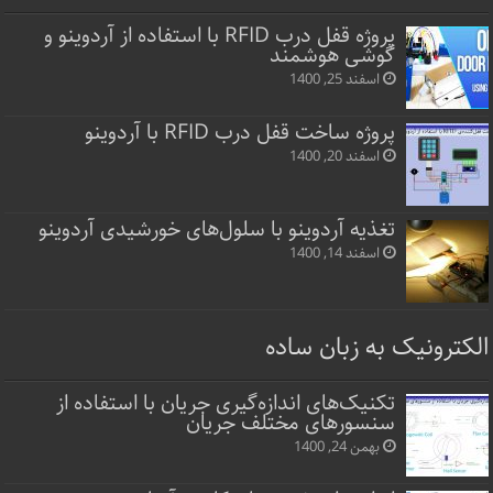
پروژه قفل‌ درب RFID با استفاده از آردوینو و
گوشی هوشمند
اسفند 25, 1400
پروژه ساخت قفل‌ درب RFID با آردوینو
اسفند 20, 1400
تغذیه آردوینو با سلول‌های خورشیدی آردوینو
اسفند 14, 1400
الکترونیک به زبان ساده
تکنیک‌های اندازه‌گیری جریان با استفاده از
سنسورهای مختلف جریان
بهمن 24, 1400