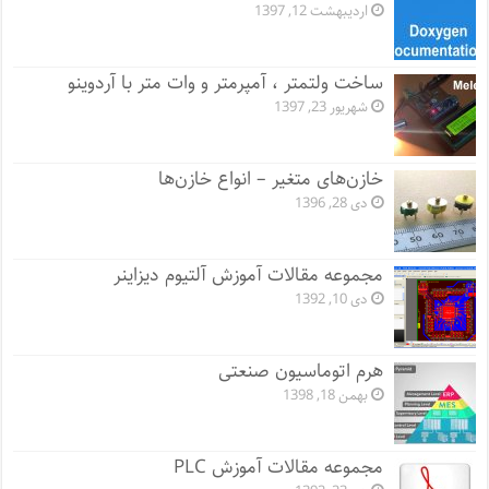
اردیبهشت 12, 1397
ساخت ولتمتر ، آمپرمتر و وات متر با آردوینو
شهریور 23, 1397
خازن‌های متغیر – انواع خازن‌ها
دی 28, 1396
مجموعه مقالات آموزش آلتیوم دیزاینر
دی 10, 1392
هرم اتوماسیون صنعتی
بهمن 18, 1398
مجموعه مقالات آموزش PLC