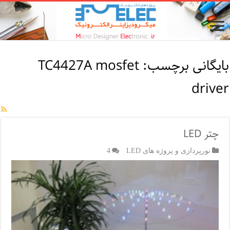
بایگانی برچسب:
TC4427A mosfet
driver
چتر LED
نورپردازی و پروژه های LED
4