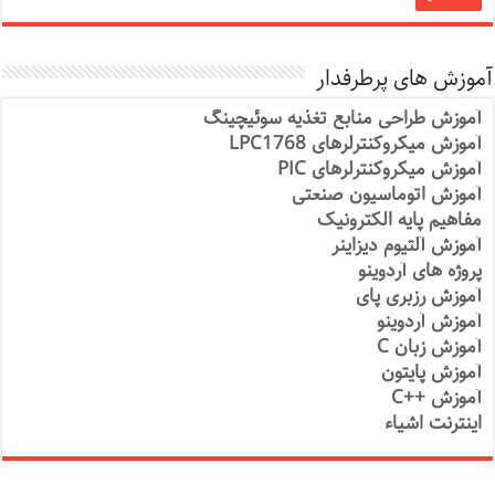
آموزش های پرطرفدار
آموزش طراحی منابع تغذیه سوئیچینگ
آموزش میکروکنترلرهای LPC1768
آموزش میکروکنترلرهای PIC
آموزش اتوماسیون صنعتی
مفاهیم پایه الکترونیک
آموزش آلتیوم دیزاینر
پروژه های آردوینو
آموزش رزبری پای
آموزش آردوینو
آموزش زبان C
آموزش پایتون
آموزش ++C
اینترنت اشیاء