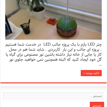
چتر LED بازم با یک پروژه جالب LED در خدمت شما هستیم
. پروژه ای جالب و این بار کاربردی . شاید شما هم در محل
کار یا جایی از خانه نیاز داشته باشین نور مصنوعی برای گیاه یا
گل خود ایجاد کنید که البته همچنین نمی خواهید جلوی نور
…
ادامه نوشته »