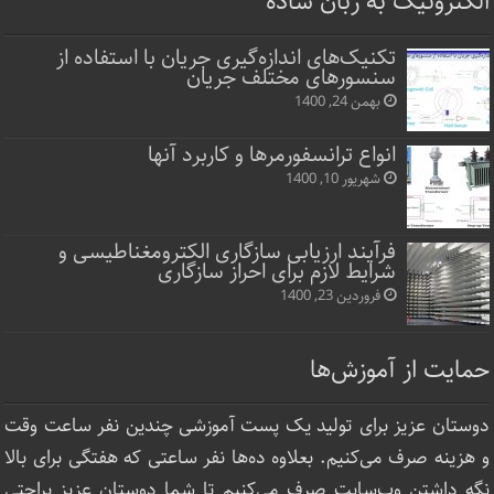
الکترونیک به زبان ساده
تکنیک‌های اندازه‌گیری جریان با استفاده از
سنسورهای مختلف جریان
بهمن 24, 1400
انواع ترانسفورمرها و کاربرد آنها
شهریور 10, 1400
فرآیند ارزیابی سازگاری الکترومغناطیسی و
شرایط لازم برای احراز سازگاری
فروردین 23, 1400
حمایت از آموزش‌ها
دوستان عزیز برای تولید یک پست آموزشی چندین نفر ساعت‌ وقت
و هزینه صرف می‌کنیم. بعلاوه ده‌ها نفر ساعتی که هفتگی برای بالا
نگه داشتن وب‌سایت صرف ‌می‌کنیم تا شما دوستان عزیز براحتی