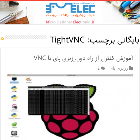
بایگانی برچسب:
TightVNC
آموزش کنترل از راه دور رزبری پای با VNC
رزبری پای
2