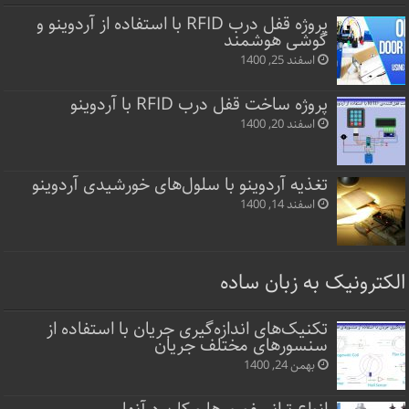
پروژه قفل‌ درب RFID با استفاده از آردوینو و
گوشی هوشمند
اسفند 25, 1400
پروژه ساخت قفل‌ درب RFID با آردوینو
اسفند 20, 1400
تغذیه آردوینو با سلول‌های خورشیدی آردوینو
اسفند 14, 1400
الکترونیک به زبان ساده
تکنیک‌های اندازه‌گیری جریان با استفاده از
سنسورهای مختلف جریان
بهمن 24, 1400