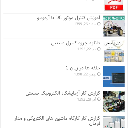
آموزش کنترل موتور DC با آردوینو
مرداد 26, 1399
دانلود جزوه کنترل صنعتی
دی 22, 1392
حلقه ها در زبان C
بهمن 22, 1398
گزارش کار آزمایشگاه الکترونیک صنعتی
آذر 28, 1392
گزارش کار کارگاه ماشین های الکتریکی و مدار
فرمان