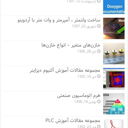
اردیبهشت 12, 1397
ساخت ولتمتر ، آمپرمتر و وات متر با آردوینو
شهریور 23, 1397
خازن‌های متغیر – انواع خازن‌ها
دی 28, 1396
مجموعه مقالات آموزش آلتیوم دیزاینر
دی 10, 1392
هرم اتوماسیون صنعتی
بهمن 18, 1398
مجموعه مقالات آموزش PLC
دی 23, 1392