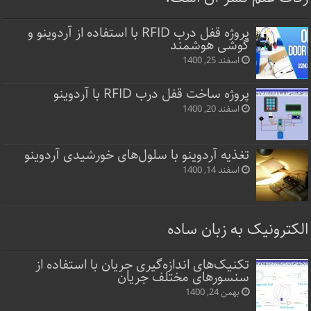
پروژه قفل‌ درب RFID با استفاده از آردوینو و
گوشی هوشمند
اسفند 25, 1400
پروژه ساخت قفل‌ درب RFID با آردوینو
اسفند 20, 1400
تغذیه آردوینو با سلول‌های خورشیدی آردوینو
اسفند 14, 1400
الکترونیک به زبان ساده
تکنیک‌های اندازه‌گیری جریان با استفاده از
سنسورهای مختلف جریان
بهمن 24, 1400