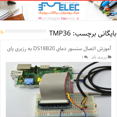
بایگانی برچسب:
TMP36
آموزش اتصال سنسور دمای DS18B20 به رزبری پای
رزبری پای
1