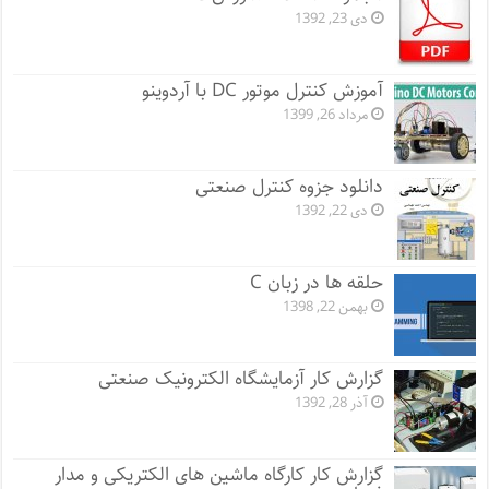
دی 23, 1392
آموزش کنترل موتور DC با آردوینو
مرداد 26, 1399
دانلود جزوه کنترل صنعتی
دی 22, 1392
حلقه ها در زبان C
بهمن 22, 1398
گزارش کار آزمایشگاه الکترونیک صنعتی
آذر 28, 1392
گزارش کار کارگاه ماشین های الکتریکی و مدار