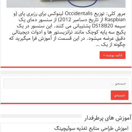
مرور کلی: توزیع Occidentalis لینوکس برای رزبری پای (و
Raspbian از تاریخ دسامبر 2012) از سنسور دمای یک
سیمه DS18B20 پشتیبانی می کنند. این سنسور در یک
پکیج سه پایه کوچک مانند ترانزیستور ها و ادوات دیجیتالی
دقیق عرضه میشود. در این قسمت از آموزش فرا میگیرید که
چگونه از یک …
ادامه نوشته »
آموزش های پرطرفدار
آموزش طراحی منابع تغذیه سوئیچینگ