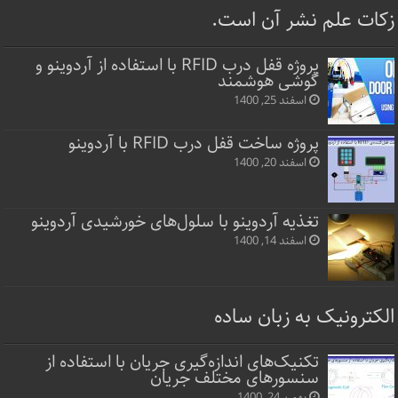
زکات علم نشر آن است.
پروژه قفل‌ درب RFID با استفاده از آردوینو و
گوشی هوشمند
اسفند 25, 1400
پروژه ساخت قفل‌ درب RFID با آردوینو
اسفند 20, 1400
تغذیه آردوینو با سلول‌های خورشیدی آردوینو
اسفند 14, 1400
الکترونیک به زبان ساده
تکنیک‌های اندازه‌گیری جریان با استفاده از
سنسورهای مختلف جریان
بهمن 24, 1400