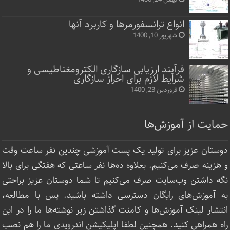
انواع ترانسفورمرها و کاربرد آنها
شهریور 10, 1400
فرآیند ارزیابی سازگاری الکترومغناطیسی و
شرایط لازم برای احراز سازگاری
فروردین 23, 1400
حمایت از آموزش‌ها
دوستان عزیز برای تولید یک پست آموزشی چندین نفر ساعت‌ وقت
و هزینه صرف می‌کنیم. بعلاوه ده‌ها نفر ساعتی که هفتگی برای بالا
نگه داشتن وب‌سایت صرف ‌می‌کنیم تا شما دوستان عزیز براحتی
به آموزش‌های رایگان دسترسی داشته باشید. پس با مطالعه،
انتشار لینک‌ آموزش‌ها و کامنت گذاشتن زیر نوشته‌‌ها ما را در این
راه همراهی کنید. همچنین لطفا
اپلیکیشن اندرویدی ما
را هم نصب