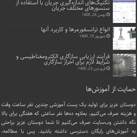
تکنیک‌های اندازه‌گیری جریان با استفاده از
سنسورهای مختلف جریان
بهمن 24, 1400
انواع ترانسفورمرها و کاربرد آنها
شهریور 10, 1400
فرآیند ارزیابی سازگاری الکترومغناطیسی و
شرایط لازم برای احراز سازگاری
فروردین 23, 1400
حمایت از آموزش‌ها
دوستان عزیز برای تولید یک پست آموزشی چندین نفر ساعت‌ وقت
و هزینه صرف می‌کنیم. بعلاوه ده‌ها نفر ساعتی که هفتگی برای بالا
نگه داشتن وب‌سایت صرف ‌می‌کنیم تا شما دوستان عزیز براحتی
به آموزش‌های رایگان دسترسی داشته باشید. پس با مطالعه،