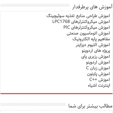
آموزش های پرطرفدار
آموزش طراحی منابع تغذیه سوئیچینگ
آموزش میکروکنترلرهای LPC1768
آموزش میکروکنترلرهای PIC
آموزش اتوماسیون صنعتی
مفاهیم پایه الکترونیک
آموزش آلتیوم دیزاینر
پروژه های آردوینو
آموزش رزبری پای
آموزش آردوینو
آموزش زبان C
آموزش پایتون
آموزش ++C
اینترنت اشیاء
مطالب بیشتر برای شما