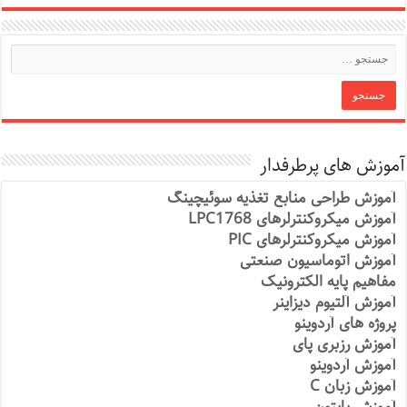
آموزش های پرطرفدار
آموزش طراحی منابع تغذیه سوئیچینگ
آموزش میکروکنترلرهای LPC1768
آموزش میکروکنترلرهای PIC
آموزش اتوماسیون صنعتی
مفاهیم پایه الکترونیک
آموزش آلتیوم دیزاینر
پروژه های آردوینو
آموزش رزبری پای
آموزش آردوینو
آموزش زبان C