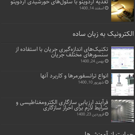
تغذیه آردوینو با سلول‌های خورشیدی آردوینو
اسفند 14, 1400
الکترونیک به زبان ساده
تکنیک‌های اندازه‌گیری جریان با استفاده از
سنسورهای مختلف جریان
بهمن 24, 1400
انواع ترانسفورمرها و کاربرد آنها
شهریور 10, 1400
فرآیند ارزیابی سازگاری الکترومغناطیسی و
شرایط لازم برای احراز سازگاری
فروردین 23, 1400
حمایت از آموزش‌ها