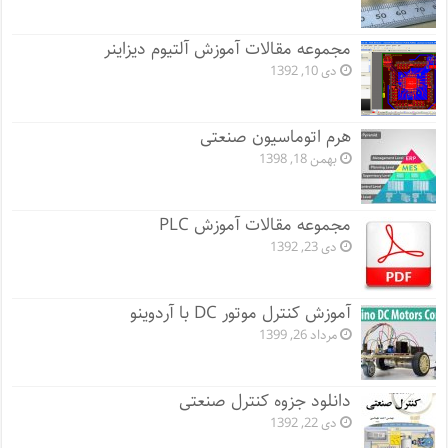
مجموعه مقالات آموزش آلتیوم دیزاینر
دی 10, 1392
هرم اتوماسیون صنعتی
بهمن 18, 1398
مجموعه مقالات آموزش PLC
دی 23, 1392
آموزش کنترل موتور DC با آردوینو
مرداد 26, 1399
دانلود جزوه کنترل صنعتی
دی 22, 1392