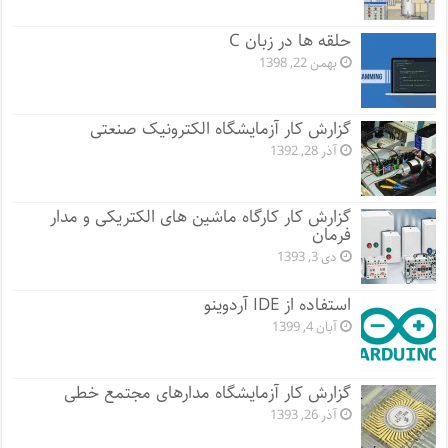
حلقه ها در زبان C
بهمن 22, 1398
گزارش کار آزمایشگاه الکترونیک صنعتی
آذر 28, 1392
گزارش کار کارگاه ماشین های الکتریکی و مدار
فرمان
دی 3, 1393
استفاده از IDE آردوینو
آبان 4, 1399
گزارش کار آزمایشگاه مدارهای مجتمع خطی
آذر 26, 1393