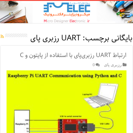
بایگانی برچسب:
UART رزبری پای
ارتباط UART رزبری‌پای با استفاده از پایتون و C
رزبری پای
0