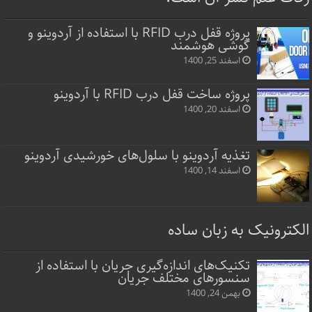
پروژه قفل‌ درب RFID با استفاده از آردوینو و
گوشی هوشمند
اسفند 25, 1400
پروژه ساخت قفل‌ درب RFID با آردوینو
اسفند 20, 1400
تغذیه آردوینو با سلول‌های خورشیدی آردوینو
اسفند 14, 1400
الکترونیک به زبان ساده
تکنیک‌های اندازه‌گیری جریان با استفاده از
سنسورهای مختلف جریان
بهمن 24, 1400