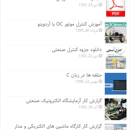
دی 23, 1392
آموزش کنترل موتور DC با آردوینو
مرداد 26, 1399
دانلود جزوه کنترل صنعتی
دی 22, 1392
حلقه ها در زبان C
بهمن 22, 1398
گزارش کار آزمایشگاه الکترونیک صنعتی
آذر 28, 1392
گزارش کار کارگاه ماشین های الکتریکی و مدار