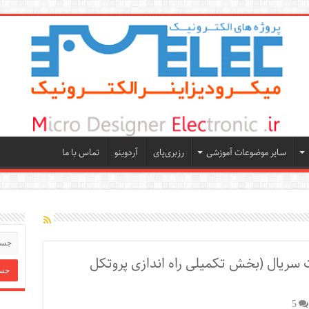
سایر موضوعات آموزشی
رزبری‌پای
آردوینو
تماس با ما
تر با پورت سریال (بخش تکمیلی راه اندازی پروتکل
5