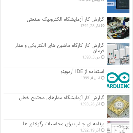
گزارش کار آزمایشگاه الکترونیک صنعتی
آذر 28, 1392
گزارش کار کارگاه ماشین های الکتریکی و مدار
فرمان
دی 3, 1393
استفاده از IDE آردوینو
آبان 4, 1399
گزارش کار آزمایشگاه مدارهای مجتمع خطی
آذر 26, 1393
برنامه ای جالب برای محاسبات رگولاتور ها
آذر 19, 1392