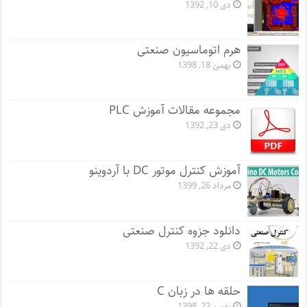
دی 10, 1392
هرم اتوماسیون صنعتی
بهمن 18, 1398
مجموعه مقالات آموزش PLC
دی 23, 1392
آموزش کنترل موتور DC با آردوینو
مرداد 26, 1399
دانلود جزوه کنترل صنعتی
دی 22, 1392
حلقه ها در زبان C
بهمن 22, 1398