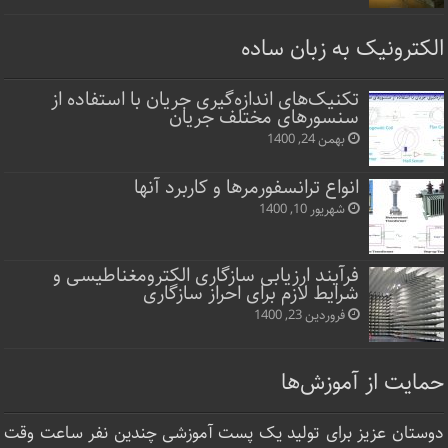
الکترونیک به زبان ساده
تکنیک‌های اندازه‌گیری جریان با استفاده از
سنسورهای مختلف جریان
بهمن 24, 1400
انواع ترانسفورمرها و کاربرد آنها
شهریور 10, 1400
فرآیند ارزیابی سازگاری الکترومغناطیسی و
شرایط لازم برای احراز سازگاری
فروردین 23, 1400
حمایت از آموزش‌ها
دوستان عزیز برای تولید یک پست آموزشی چندین نفر ساعت‌ وقت