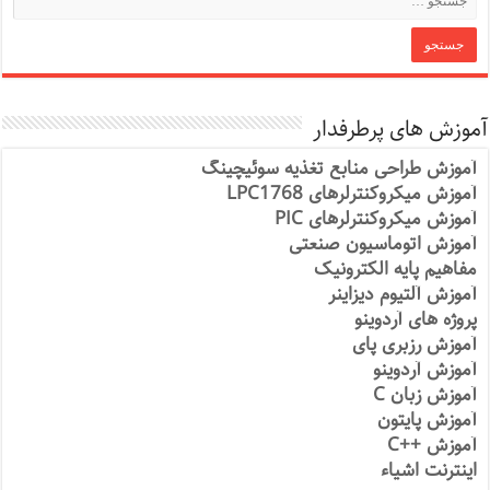
آموزش های پرطرفدار
آموزش طراحی منابع تغذیه سوئیچینگ
آموزش میکروکنترلرهای LPC1768
آموزش میکروکنترلرهای PIC
آموزش اتوماسیون صنعتی
مفاهیم پایه الکترونیک
آموزش آلتیوم دیزاینر
پروژه های آردوینو
آموزش رزبری پای
آموزش آردوینو
آموزش زبان C
آموزش پایتون
آموزش ++C
اینترنت اشیاء