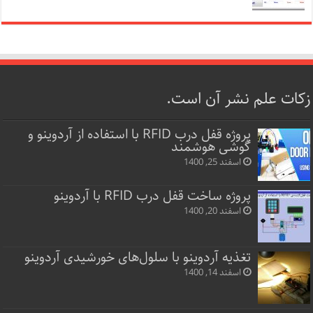
زکات علم نشر آن است.
پروژه قفل‌ درب RFID با استفاده از آردوینو و
گوشی هوشمند
اسفند 25, 1400
پروژه ساخت قفل‌ درب RFID با آردوینو
اسفند 20, 1400
تغذیه آردوینو با سلول‌های خورشیدی آردوینو
اسفند 14, 1400