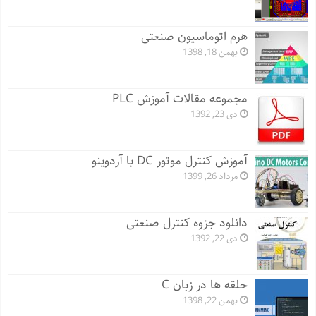
هرم اتوماسیون صنعتی
بهمن 18, 1398
مجموعه مقالات آموزش PLC
دی 23, 1392
آموزش کنترل موتور DC با آردوینو
مرداد 26, 1399
دانلود جزوه کنترل صنعتی
دی 22, 1392
حلقه ها در زبان C
بهمن 22, 1398