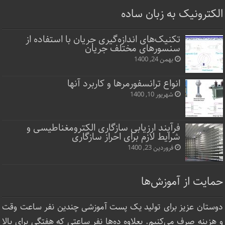
الکترونیک به زبان ساده
تکنیک‌های اندازه‌گیری جریان با استفاده از
سنسورهای مختلف جریان
بهمن 24, 1400
انواع ترانسفورمرها و کاربرد آنها
شهریور 10, 1400
فرآیند ارزیابی سازگاری الکترومغناطیسی و
شرایط لازم برای احراز سازگاری
فروردین 23, 1400
حمایت از آموزش‌ها
دوستان عزیز برای تولید یک پست آموزشی چندین نفر ساعت‌ وقت
و هزینه صرف می‌کنیم. بعلاوه ده‌ها نفر ساعتی که هفتگی برای بالا