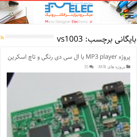
بایگانی برچسب:
vs1003
پروژه MP3 player با ال سی دی رنگی و تاچ اسکرین
پروژه های AVR
35