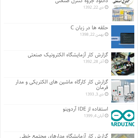
دانلود جزوه کنترل صنعتی
دی 22, 1392
حلقه ها در زبان C
بهمن 22, 1398
گزارش کار آزمایشگاه الکترونیک صنعتی
آذر 28, 1392
گزارش کار کارگاه ماشین های الکتریکی و مدار
فرمان
دی 3, 1393
استفاده از IDE آردوینو
آبان 4, 1399
گزارش کار آزمایشگاه مدارهای مجتمع خطی