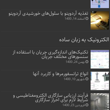
تغذیه آردوینو با سلول‌های خورشیدی آردوینو
اسفند 14, 1400
الکترونیک به زبان ساده
تکنیک‌های اندازه‌گیری جریان با استفاده از
سنسورهای مختلف جریان
بهمن 24, 1400
انواع ترانسفورمرها و کاربرد آنها
شهریور 10, 1400
فرآیند ارزیابی سازگاری الکترومغناطیسی و
شرایط لازم برای احراز سازگاری
فروردین 23, 1400