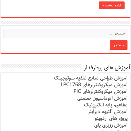
ادامه نوشته »
آموزش های پرطرفدار
آموزش طراحی منابع تغذیه سوئیچینگ
آموزش میکروکنترلرهای LPC1768
آموزش میکروکنترلرهای PIC
آموزش اتوماسیون صنعتی
مفاهیم پایه الکترونیک
آموزش آلتیوم دیزاینر
پروژه های آردوینو
آموزش رزبری پای