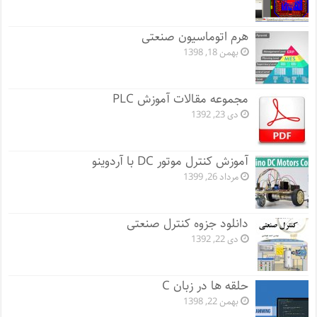
هرم اتوماسیون صنعتی
بهمن 18, 1398
مجموعه مقالات آموزش PLC
دی 23, 1392
آموزش کنترل موتور DC با آردوینو
مرداد 26, 1399
دانلود جزوه کنترل صنعتی
دی 22, 1392
حلقه ها در زبان C
بهمن 22, 1398