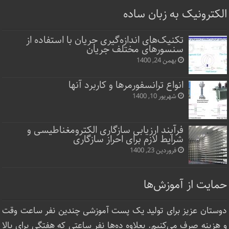
الکترونیک به زبان ساده
تکنیک‌های اندازه‌گیری جریان با استفاده از
سنسورهای مختلف جریان
بهمن 24, 1400
انواع ترانسفورمرها و کاربرد آنها
شهریور 10, 1400
فرآیند ارزیابی سازگاری الکترومغناطیسی و
شرایط لازم برای احراز سازگاری
فروردین 23, 1400
حمایت از آموزش‌ها
دوستان عزیز برای تولید یک پست آموزشی چندین نفر ساعت‌ وقت
و هزینه صرف می‌کنیم. بعلاوه ده‌ها نفر ساعتی که هفتگی برای بالا