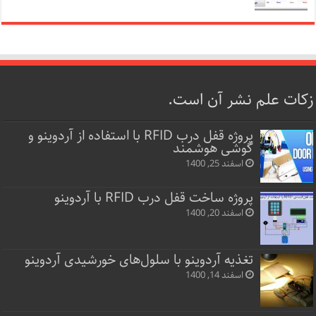
زکات علم نشر آن است.
پروژه قفل‌ درب RFID با استفاده از آردوینو و
گوشی هوشمند
اسفند 25, 1400
پروژه ساخت قفل‌ درب RFID با آردوینو
اسفند 20, 1400
تغذیه آردوینو با سلول‌های خورشیدی آردوینو
اسفند 14, 1400