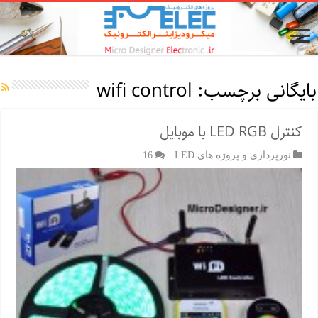
بایگانی برچسب:
wifi control
کنترل LED RGB با موبایل
نورپردازی و پروژه های LED
16