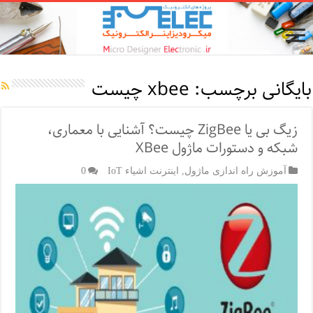
بایگانی برچسب:
xbee چیست
زیگ‌ بی یا ZigBee چیست؟ آشنایی با معماری،
شبکه و دستورات ماژول XBee
آموزش راه اندازی ماژول
,
اینترنت اشیاء IoT
0