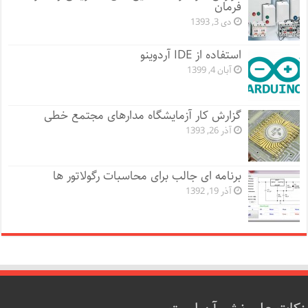
فرمان
دی 3, 1393
استفاده از IDE آردوینو
آبان 4, 1399
گزارش کار آزمایشگاه مدارهای مجتمع خطی
آذر 26, 1393
برنامه ای جالب برای محاسبات رگولاتور ها
آذر 19, 1392