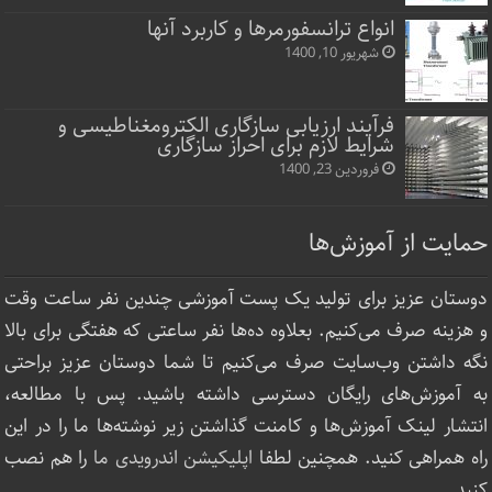
انواع ترانسفورمرها و کاربرد آنها
شهریور 10, 1400
فرآیند ارزیابی سازگاری الکترومغناطیسی و
شرایط لازم برای احراز سازگاری
فروردین 23, 1400
حمایت از آموزش‌ها
دوستان عزیز برای تولید یک پست آموزشی چندین نفر ساعت‌ وقت
و هزینه صرف می‌کنیم. بعلاوه ده‌ها نفر ساعتی که هفتگی برای بالا
نگه داشتن وب‌سایت صرف ‌می‌کنیم تا شما دوستان عزیز براحتی
به آموزش‌های رایگان دسترسی داشته باشید. پس با مطالعه،
انتشار لینک‌ آموزش‌ها و کامنت گذاشتن زیر نوشته‌‌ها ما را در این
راه همراهی کنید. همچنین لطفا
اپلیکیشن اندرویدی ما
را هم نصب
کنید.