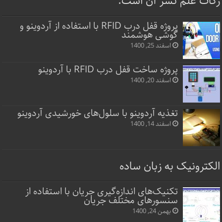
زکات علم نشر آن است.
پروژه قفل‌ درب RFID با استفاده از آردوینو و
گوشی هوشمند
اسفند 25, 1400
پروژه ساخت قفل‌ درب RFID با آردوینو
اسفند 20, 1400
تغذیه آردوینو با سلول‌های خورشیدی آردوینو
اسفند 14, 1400
الکترونیک به زبان ساده
تکنیک‌های اندازه‌گیری جریان با استفاده از
سنسورهای مختلف جریان
بهمن 24, 1400