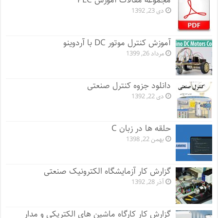
مجموعه مقالات آموزش PLC
دی 23, 1392
آموزش کنترل موتور DC با آردوینو
مرداد 26, 1399
دانلود جزوه کنترل صنعتی
دی 22, 1392
حلقه ها در زبان C
بهمن 22, 1398
گزارش کار آزمایشگاه الکترونیک صنعتی
آذر 28, 1392
گزارش کار کارگاه ماشین های الکتریکی و مدار