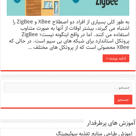
به طور کلی بسیاری از افراد دو اصطلاح XBee و ZigBee را
اشتباه می گیرند، بیشتر اوقات از آنها به صورت متناوب
استفاده می کنند. اما در واقع اینگونه نیست؛ ZigBee
پروتکل استاندارد برای شبکه های بی سیم است. در حالی که
XBee محصولی است که از پروتکل های مختلف …
ادامه نوشته »
آموزش های پرطرفدار
آموزش طراحی منابع تغذیه سوئیچینگ