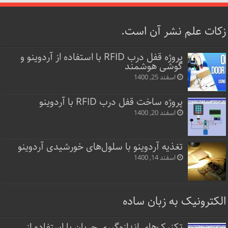
زکات علم نشر آن است.
پروژه قفل‌ درب RFID با استفاده از آردوینو و
گوشی هوشمند
اسفند 25, 1400
پروژه ساخت قفل‌ درب RFID با آردوینو
اسفند 20, 1400
تغذیه آردوینو با سلول‌های خورشیدی آردوینو
اسفند 14, 1400
الکترونیک به زبان ساده
تکنیک‌های اندازه‌گیری جریان با استفاده از