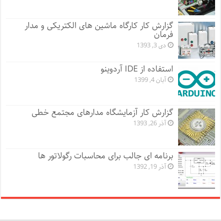
گزارش کار کارگاه ماشین های الکتریکی و مدار
فرمان
دی 3, 1393
استفاده از IDE آردوینو
آبان 4, 1399
گزارش کار آزمایشگاه مدارهای مجتمع خطی
آذر 26, 1393
برنامه ای جالب برای محاسبات رگولاتور ها
آذر 19, 1392