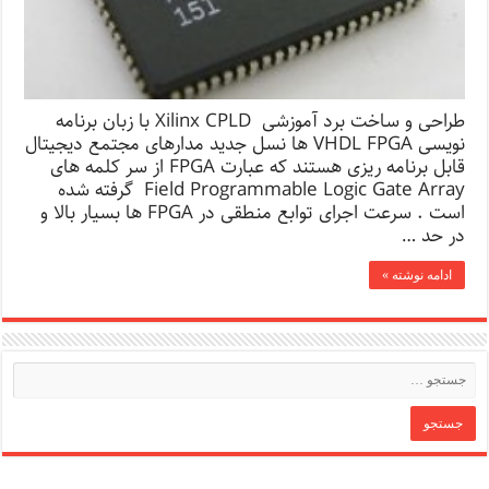
طراحی و ساخت برد آموزشی Xilinx CPLD با زبان برنامه
نویسی VHDL FPGA ها نسل جدید مدارهای مجتمع دیجیتال
قابل برنامه ریزی هستند که عبارت FPGA از سر کلمه های
Field Programmable Logic Gate Array گرفته شده
است . سرعت اجرای توابع منطقی در FPGA ها بسیار بالا و
در حد …
ادامه نوشته »