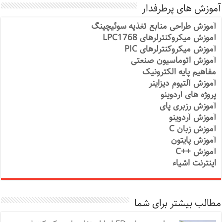
آموزش های پرطرفدار
آموزش طراحی منابع تغذیه سوئیچینگ
آموزش میکروکنترلرهای LPC1768
آموزش میکروکنترلرهای PIC
آموزش اتوماسیون صنعتی
مفاهیم پایه الکترونیک
آموزش آلتیوم دیزاینر
پروژه های آردوینو
آموزش رزبری پای
آموزش آردوینو
آموزش زبان C
آموزش پایتون
آموزش ++C
اینترنت اشیاء
مطالب بیشتر برای شما