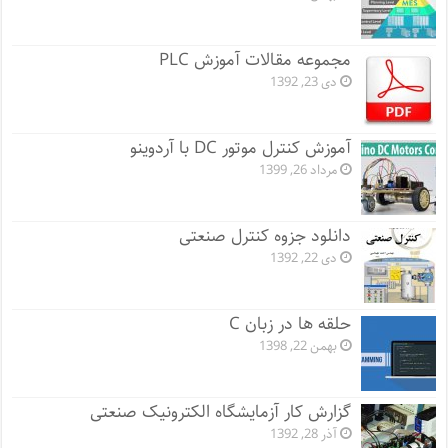
مجموعه مقالات آموزش PLC
دی 23, 1392
آموزش کنترل موتور DC با آردوینو
مرداد 26, 1399
دانلود جزوه کنترل صنعتی
دی 22, 1392
حلقه ها در زبان C
بهمن 22, 1398
گزارش کار آزمایشگاه الکترونیک صنعتی
آذر 28, 1392