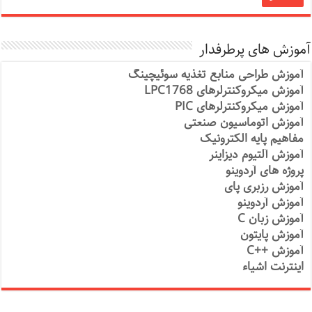
آموزش های پرطرفدار
آموزش طراحی منابع تغذیه سوئیچینگ
آموزش میکروکنترلرهای LPC1768
آموزش میکروکنترلرهای PIC
آموزش اتوماسیون صنعتی
مفاهیم پایه الکترونیک
آموزش آلتیوم دیزاینر
پروژه های آردوینو
آموزش رزبری پای
آموزش آردوینو
آموزش زبان C
آموزش پایتون
آموزش ++C
اینترنت اشیاء