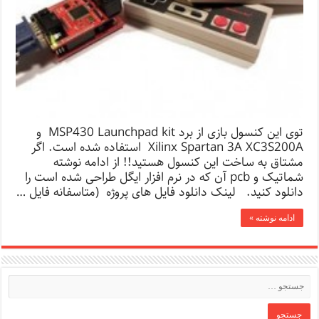
توی این کنسول بازی از برد MSP430 Launchpad kit و
Xilinx Spartan 3A XC3S200A استفاده شده است. اگر
مشتاق به ساخت این کنسول هستید!! از ادامه نوشته
شماتیک و pcb آن که در نرم افزار ایگل طراحی شده است را
دانلود کنید. لینک دانلود فایل های پروژه (متاسفانه فایل …
ادامه نوشته »