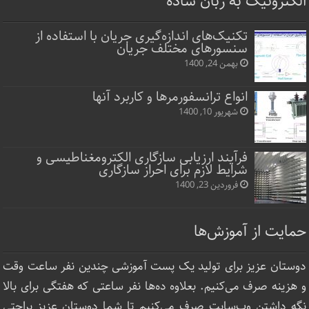
الکترونیک به زبان ساده
تکنیک‌های اندازه‌گیری جریان با استفاده از
سنسورهای مختلف جریان
بهمن 24, 1400
انواع ترانسفورمرها و کاربرد آنها
شهریور 10, 1400
فرآیند ارزیابی سازگاری الکترومغناطیسی و
شرایط لازم برای احراز سازگاری
فروردین 23, 1400
حمایت از آموزش‌ها
دوستان عزیز برای تولید یک پست آموزشی چندین نفر ساعت‌ وقت
و هزینه صرف می‌کنیم. بعلاوه ده‌ها نفر ساعتی که هفتگی برای بالا
نگه داشتن وب‌سایت صرف ‌می‌کنیم تا شما دوستان عزیز براحتی