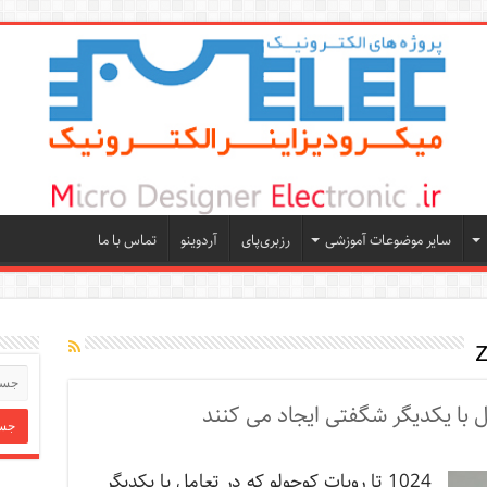
سایر موضوعات آموزشی
رزبری‌پای
آردوینو
تماس با ما
1024 تا روبات کوچولو که در تعامل با یکدیگر