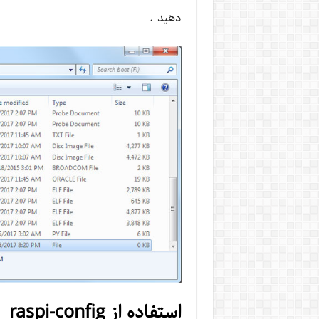
دهید .
استفاده از raspi-config