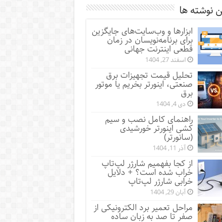
 نوشته ها
ابزارها و وب‌سایت‌های جایگزین
برای برنامه‌نویسان در زمان
قطعی اینترنت جهانی
اسفند 27, 1404
تحلیل قیمت تجهیزات برق
صنعتی، اینورتر بخریم یا موتور
برق
دی 4, 1404
راهنمای کامل نصب و سیم
کشی اینورتر خورشیدی
(سانورتر)
آذر 11, 1404
از کجا بفهمیم شارژر لپ‌تاپ
خراب شده است؟ + دلایل
خرابی شارژر لپ‌تاپ
آبان 29, 1404
مراحل تعمیر برد الکترونیکی از
صفر تا صد به زبان ساده