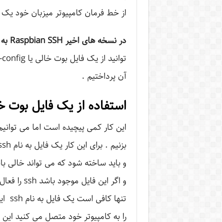
از خط فرمان کامپیوتر میزبان خود یک terminal session روی RaspberryPi تان باز کنید .
در نسخه های اخیر
SSH
Raspbian
به 
آن پرداختیم .
استفاده از یک فایل بوت خ
و باید ساخته شود که می تواند خالی ب
و اگر این ف