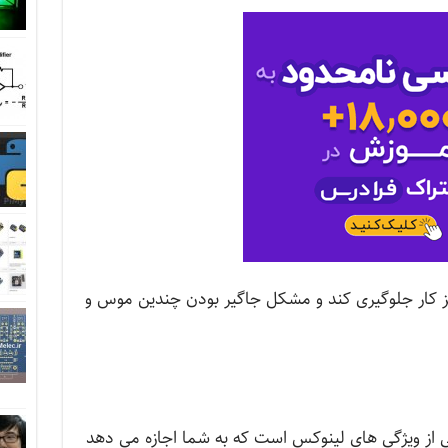
یز کار جلوگیری کند و مشکل جاگیر بودن چندین موس و
امن یا SSH Secure Shell یکی از ویژگی های لینوکس است که به شما اجازه می دهد