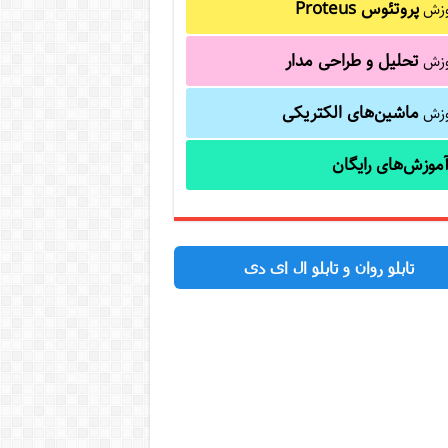
پروتئوس Proteus
وزش
تحلیل و طراحی مدار
وزش
ماشین‌های الکتریکی
وزش
موزش‌های رایگان
تابلو روان و تابلو ال ای دی