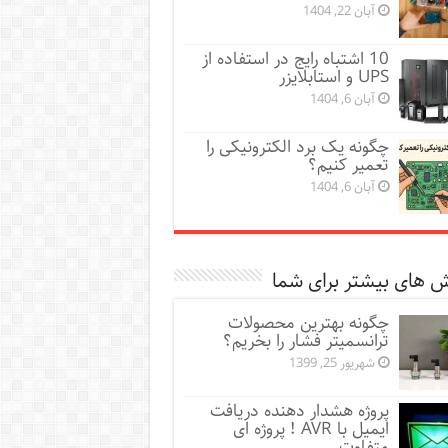
آبان 22, 1404
10 اشتباه رایج در استفاده از
UPS و استابلایزر
آبان 6, 1404
چگونه یک برد الکترونیکی را
تعمیر کنیم؟
آبان 6, 1404
 های بیشتر برای شما
چگونه بهترین محصولات
ترانسمیتر فشار را بخریم؟
شهریور 25, 1399
پروژه هشدار دهنده دریافت
ایمیل با AVR ! پروژه ای
متفاوت