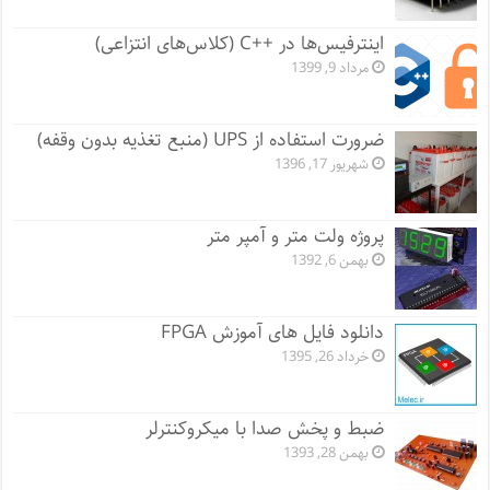
اینترفیس‌ها در ++C (کلاس‌های انتزاعی)
مرداد 9, 1399
ضرورت استفاده از UPS (منبع تغذیه بدون وقفه)
شهریور 17, 1396
پروژه ولت متر و آمپر متر
بهمن 6, 1392
دانلود فایل های آموزش FPGA
خرداد 26, 1395
ضبط و پخش صدا با میکروکنترلر
بهمن 28, 1393