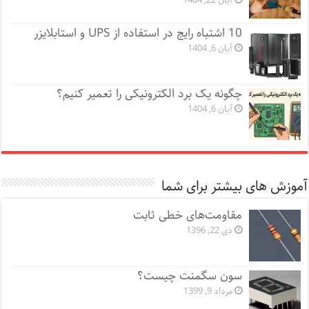
آبان 22, 1404
10 اشتباه رایج در استفاده از UPS و استابلایزر
آبان 6, 1404
چگونه یک برد الکترونیکی را تعمیر کنیم؟
آبان 6, 1404
آموزش های بیشتر برای شما
مقاومت‌های خطی ثابت
دی 22, 1396
سون سگمنت چیست؟
مرداد 9, 1399