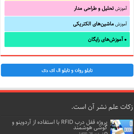
تحلیل و طراحی مدار
آموزش
ماشین‌های الکتریکی
آموزش
آموزش‌های رایگان
●
تابلو روان و تابلو ال ای دی
زکات علم نشر آن است.
پروژه قفل‌ درب RFID با استفاده از آردوینو و
گوشی هوشمند