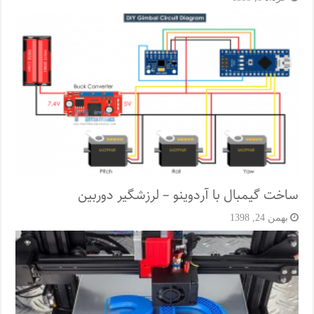
ساخت گیمبال با آردوینو – لرزشگیر دوربین
بهمن 24, 1398