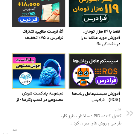
قبلی
کنترل کننده PID : ساختار ، طرز کار،
طراحی و روش های میزان کردن
بعد