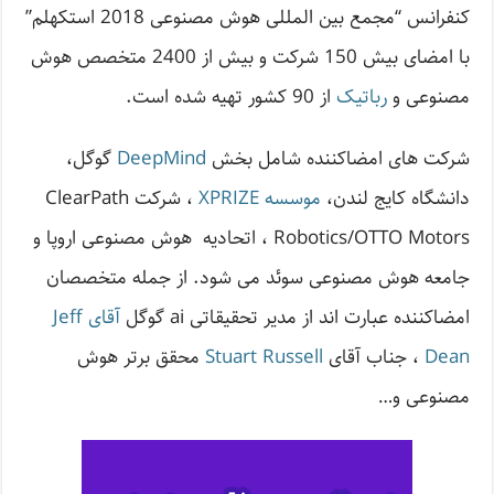
کنفرانس “مجمع بین المللی هوش مصنوعی 2018 استکهلم”
با امضای بیش 150 شرکت و بیش از 2400 متخصص هوش
مصنوعی و
رباتیک
از 90 کشور تهیه شده است.
شرکت های امضاکننده شامل بخش
DeepMind
گوگل،
دانشگاه کایج لندن،
موسسه XPRIZE
، شرکت ClearPath
Robotics/OTTO Motors ، اتحادیه هوش مصنوعی اروپا و
جامعه هوش مصنوعی سوئد می شود. از جمله متخصصان
امضاکننده عبارت اند از مدیر تحقیقاتی ai گوگل
آقای Jeff
Dean
، جناب آقای
Stuart Russell
محقق برتر هوش
مصنوعی و…