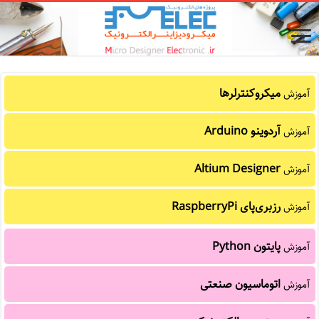
میکروکنترلرها
آموزش
آردوینو Arduino
آموزش
Altium Designer
آموزش
رزبری‌پای RaspberryPi
آموزش
پایتون Python
آموزش
اتوماسیون صنعتی
آموزش