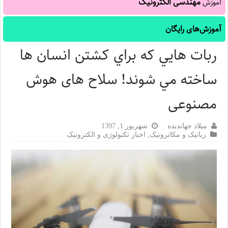
مهندسی الکترونیک
آموزش
آموزش‌های رایگان
ربات هايي که براي کشتن انسان ها
ساخته مي شوند! سلاح های هوش
مصنوعی
میلاد جهاندیده
شهریور 1, 1397
رباتیک و مکاترونیک
,
اخبار تکنولوژی و الکترونیک