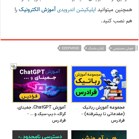
همچنین میتوانید
اپلیکیشن اندرویدی
آموزش الکترونیک
را
هم نصب کنید.
|
هوش مصنوعی
ایلان ماسک
DEEPMIND