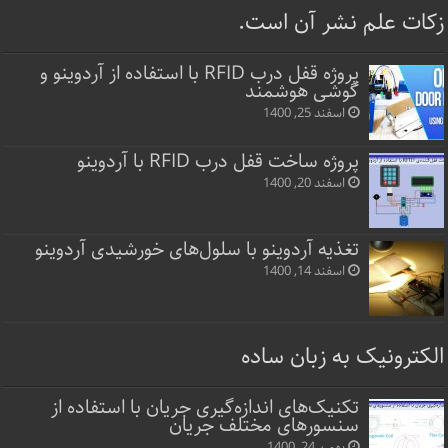
زکات علم نشر آن است.
پروژه قفل‌ درب RFID با استفاده از آردوینو و
گوشی هوشمند
اسفند 25, 1400
پروژه ساخت قفل‌ درب RFID با آردوینو
اسفند 20, 1400
تغذیه آردوینو با سلول‌های خورشیدی آردوینو
اسفند 14, 1400
الکترونیک به زبان ساده
تکنیک‌های اندازه‌گیری جریان با استفاده از
سنسورهای مختلف جریان
بهمن 24, 1400