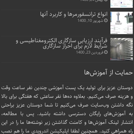
انواع ترانسفورمرها و کاربرد آنها
شهریور 10, 1400
فرآیند ارزیابی سازگاری الکترومغناطیسی و
شرایط لازم برای احراز سازگاری
فروردین 23, 1400
حمایت از آموزش‌ها
دوستان عزیز برای تولید یک پست آموزشی چندین نفر ساعت‌ وقت
و هزینه صرف می‌کنیم. بعلاوه ده‌ها نفر ساعتی که هفتگی برای بالا
نگه داشتن وب‌سایت صرف ‌می‌کنیم تا شما دوستان عزیز براحتی
به آموزش‌های رایگان دسترسی داشته باشید. پس با مطالعه،
انتشار لینک‌ آموزش‌ها و کامنت گذاشتن زیر نوشته‌‌ها ما را در این
راه همراهی کنید. همچنین لطفا
اپلیکیشن اندرویدی ما
را هم نصب